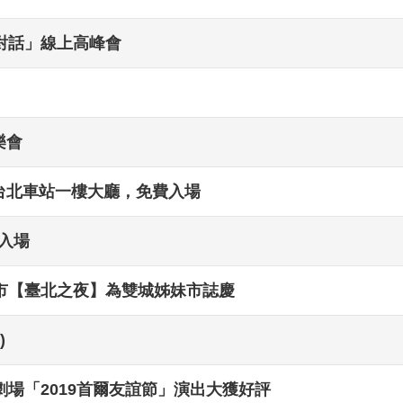
對話」線上高峰會
樂會
於台北車站一樓大廳，免費入場
入場
市【臺北之夜】為雙城姊妹市誌慶
)
場「2019首爾友誼節」演出大獲好評