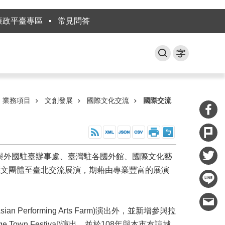
廉政平臺專區
常見問答
業務項目
文創發展
國際文化交流
國際交流
局與外國駐臺辦事處、臺灣駐各國外館、國際文化藝
藝文團體至臺北交流展演，期藉由專業豐富的展演
 Performing Arts Farm)演出外，並新增參與拉
Town Festival)演出，並於108年與本市友誼城