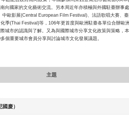
向國家的文化藝術交流。另本局近年亦積極與外國駐臺辦事處合辦
tival)、中歐影展(Central European Film Festival)、法語
)及泰國文化季(Thai Festival)等，106年更首度與歐洲駐臺各單位合辦
際城市的認識與了解。又為與國際城市分享文化政策與策略，本
um)，與世界30多個重要城市會員分享與討論城市文化發展議題。
主題
（印尼國慶）