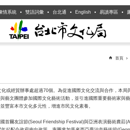
陳情系統
雙語詞彙
台北通
English
易讀專區
首頁
北文化或經貿辦事處超過70個。為促進國際文化交流與合作，本
家與藝文團體參加國際文化藝術活動，並引進國際重要藝術家與
，並豐富本市文化多元性，增進市民文化素養。
oul Friendship Festival)與亞洲表演藝術農莊(Asian
術節。107年起配合政府南向政策，率團參加馬來西亞喬治市藝術節(George 