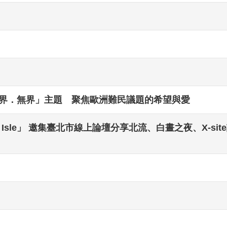
「邊界．無界」主題 聚焦歐洲難民議題的希望與愛
 to Isle」 邀集臺北市線上論壇分享北流、白晝之夜、X-s