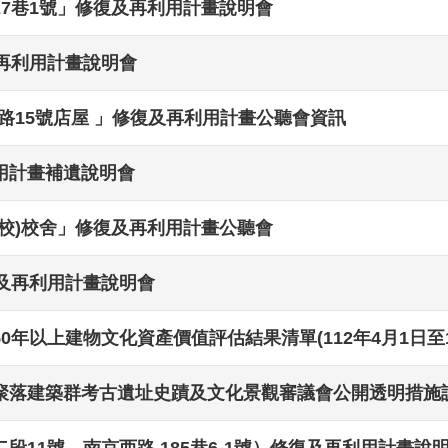
7巷1號」修復及再利用計畫說明會
再利用計畫說明會
陽路15號店屋 」修復及再利用計畫公聽會資訊
用計畫補遺說明會
校)校舍」修復及再利用計畫公聽會
及再利用計畫說明會
年以上建物文化資產價值評估結果清單(112年4月1日至11
聚落建築群考古遺址史蹟及文化景觀審議會公開透明措施
11號、南京西路 185巷6-1號）修復及再利用計畫說