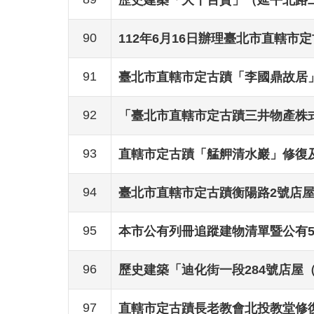
90
112年6月16日辦理臺北市直轄市
91
臺北市直轄市定古蹟「李國鼎故居
92
「臺北市直轄市定古蹟三井物產株
93
直轄市定古蹟「艋舺清水巖」修復
94
臺北市直轄市定古蹟衡陽路2號店
95
本市公有列冊追蹤建物清單暨公有50
96
歷史建築「迪化街一段284號店屋
97
直轄市定古蹟長老教會北投教堂修