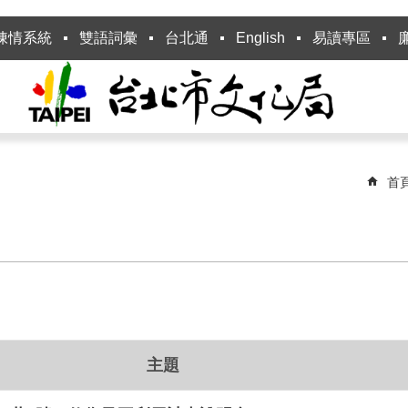
陳情系統
雙語詞彙
台北通
English
易讀專區
首
主題