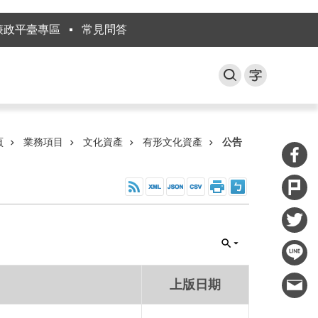
廉政平臺專區
常見問答
頁
業務項目
文化資產
有形文化資產
公告
上版日期