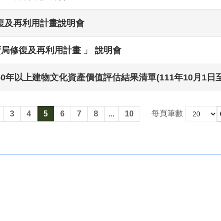
復及再利用計畫說明會
賣局修復及再利用計畫 」 說明會
以上建物文化資產價值評估結果清單(111年10月1日至11
每頁筆數
3
4
5
6
7
8
...
10