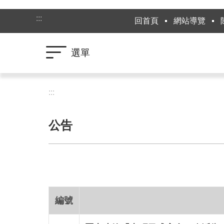
跳到主要內容區塊
:::
回首頁
網站導覽
選單
:::
公告
編號