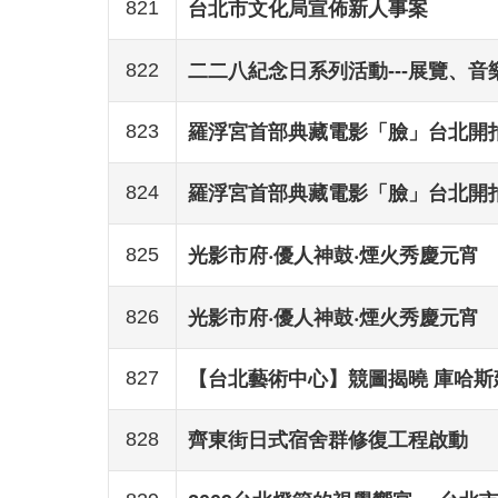
821
台北市文化局宣佈新人事案
822
二二八紀念日系列活動---展覽、
823
羅浮宮首部典藏電影「臉」台北開
824
羅浮宮首部典藏電影「臉」台北開
825
光影市府‧優人神鼓‧煙火秀慶元宵
826
光影市府‧優人神鼓‧煙火秀慶元宵
827
【台北藝術中心】競圖揭曉 庫哈斯
828
齊東街日式宿舍群修復工程啟動