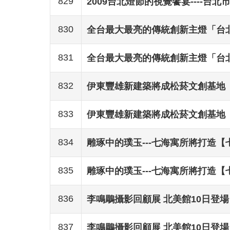
829
2009台北燈節的視覺饗宴----台
830
全台最大最亮的傳統創新主燈「台
831
全台最大最亮的傳統創新主燈「台
832
伊東豐雄新建築將成松菸文創基地
833
伊東豐雄新建築將成松菸文創基地
834
雕琢中的璞玉---七海寓所將打造
835
雕琢中的璞玉---七海寓所將打造
836
李鳴鵰攝影回顧展 北美館10日登場
837
李鳴鵰攝影回顧展 北美館10日登場