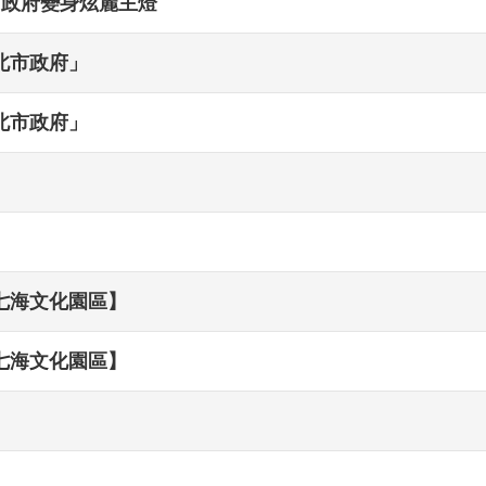
北市政府變身炫麗主燈
北市政府」
北市政府」
【七海文化園區】
【七海文化園區】