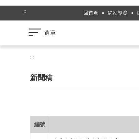
跳到主要內容區塊
:::
回首頁
網站導覽
選單
:::
新聞稿
編號