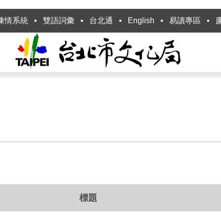
陳情系統
雙語詞彙
台北通
English
易讀專區
標題