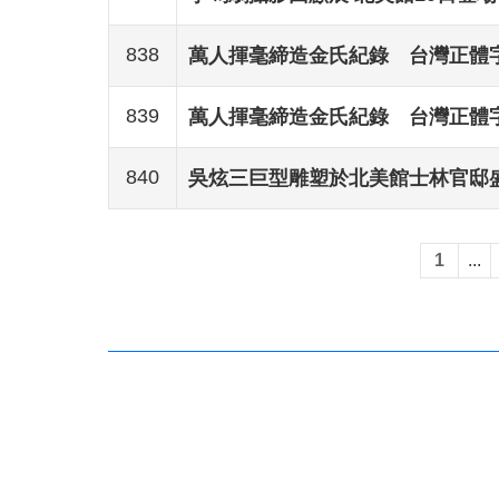
838
萬人揮毫締造金氏紀錄 台灣正體
839
萬人揮毫締造金氏紀錄 台灣正體
840
吳炫三巨型雕塑於北美館士林官邸
1
...