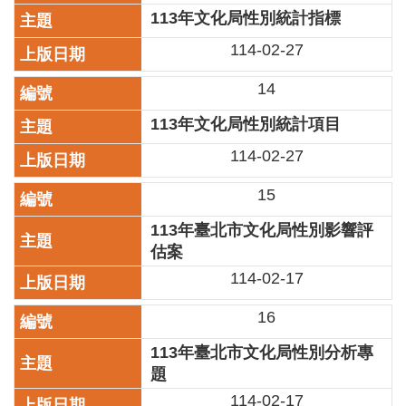
廉
113年文化局性別統計指標
政
114-02-27
平
臺
14
專
區
113年文化局性別統計項目
常
114-02-27
見
問
15
答
113年臺北市文化局性別影響評
估案
臺
北
114-02-17
市
政
16
府
113年臺北市文化局性別分析專
政
題
府
114-02-17
公