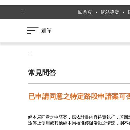
跳到主要內容區塊
:::
回首頁
網站導覽
選單
:::
常見問答
已申請同意之特定路段申請案可
經本局同意之申請案，應依計畫內容確實執行，若因
途停止使用或其他經本局核准停辦活動之情況，則不