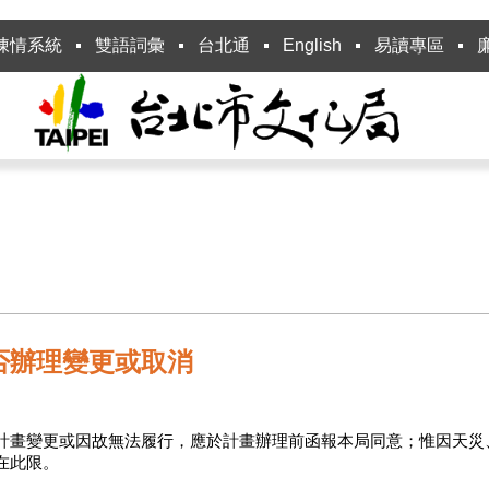
陳情系統
雙語詞彙
台北通
English
易讀專區
否辦理變更或取消
計畫變更或因故無法履行，應於計畫辦理前函報本局同意；惟因天災
在此限。