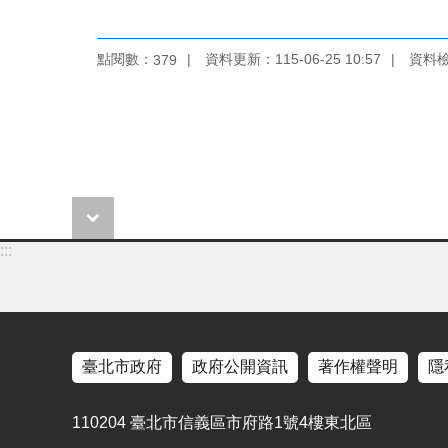
點閱數：
資料更新：115-06-25 10:57
資料檢視
379
:::
臺北市政府
政府公開資訊
著作權聲明
隱
110204 臺北市信義區市府路1號4樓東北區