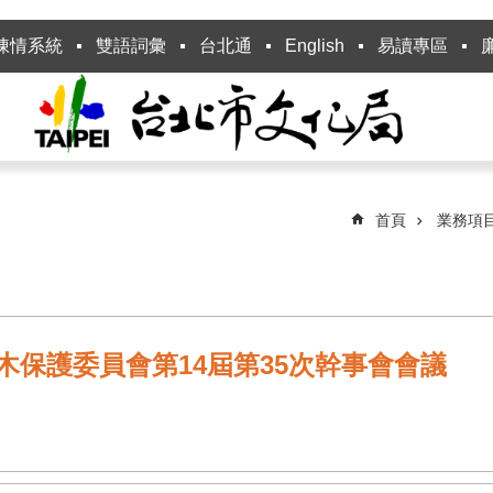
陳情系統
雙語詞彙
台北通
English
易讀專區
首頁
業務項
市樹木保護委員會第14屆第35次幹事會會議