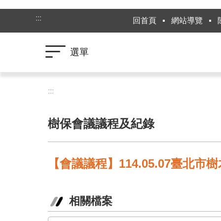
跳到主要內容區塊
:::
回首頁
網站導覽
選單
:::
樹保會議議程及紀錄
【會議議程】114.05.07臺北
相關檔案