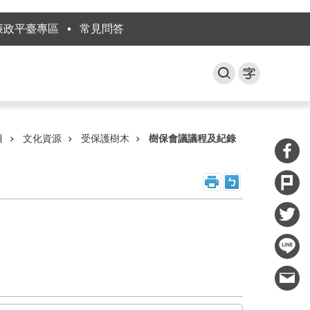
廉政平臺專區
常見問答
目
文化資源
受保護樹木
樹保會議議程及紀錄