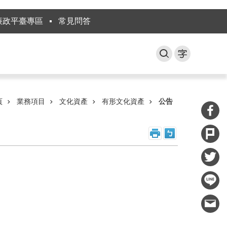
廉政平臺專區
常見問答
頁
業務項目
文化資產
有形文化資產
公告