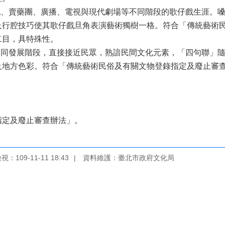
戲、賣藥團、廣播、電視與現代劇場等不同階段的歌仔戲生涯。
及行腔技巧使其歌仔戲旦角表演藝術獨樹一格。符合「傳統藝術
二目，具特殊性。
不同發展階段，直接接近民眾，熟諳民間文化元素，「四句聯」
及地方色彩。符合「傳統藝術民俗及有關文物登錄指定及廢止審
指定及廢止審查辦法」。
：109-11-11 18:43
資料維護：臺北市政府文化局