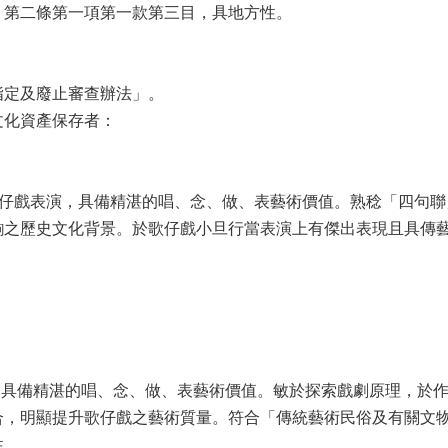
」第二條第一項第一款第三目，具地方性。
指定及廢止審查辦法」。
文化資產保存者：
歌仔戲表演，具備精湛的唱、念、做、表藝術價值。熟稔「四句
齣之歷史文化背景。於歌仔戲小旦行當表演上有傑出表現且具傳
，具備精湛的唱、念、做、表藝術價值。敏於探索戲劇原理，於
合，明顯提升歌仔戲之藝術質量。符合「傳統藝術民俗及有關文
性。