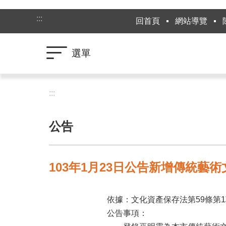
跳到主要內容區塊
:::
回首頁
網站導覽
選單
:::
公告
103年1月23日公告新增傳統藝
依據：文化資產保存法第59條第
公告事項：