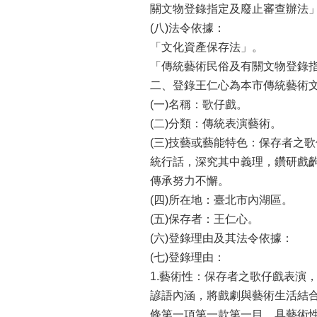
關文物登錄指定及廢止審查辦法
(八)法令依據：
「文化資產保存法」。
「傳統藝術民俗及有關文物登錄
二、登錄王仁心為本市傳統藝術
(一)名稱：歌仔戲。
(二)分類：傳統表演藝術。
(三)技藝或藝能特色：保存者之
統行話，深究其中義理，鑽研戲
傳承努力不懈。
(四)所在地：臺北市內湖區。
(五)保存者：王仁心。
(六)登錄理由及其法令依據：
(七)登錄理由：
1.藝術性：保存者之歌仔戲表演
諺語內涵，將戲劇與藝術生活結
條第一項第一款第一目，具藝術