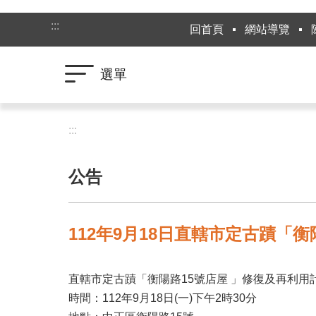
跳到主要內容區塊
:::
回首頁
網站導覽
選單
:::
公告
112年9月18日直轄市定古蹟「
直轄市定古蹟「衡陽路15號店屋 」修復及再利用
時間：112年9月18日(一)下午2時30分