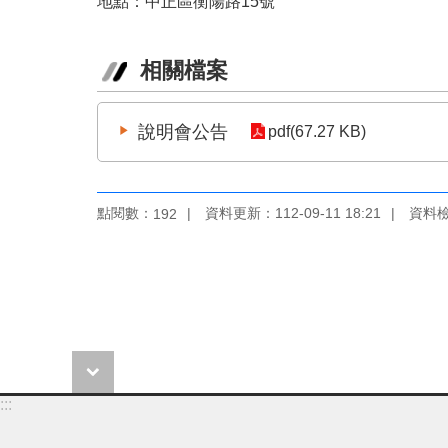
地點：中正區衡陽路15號
相關檔案
說明會公告
pdf(67.27 KB)
點閱數：
資料更新：112-09-11 18:21
資料檢視
192
:::