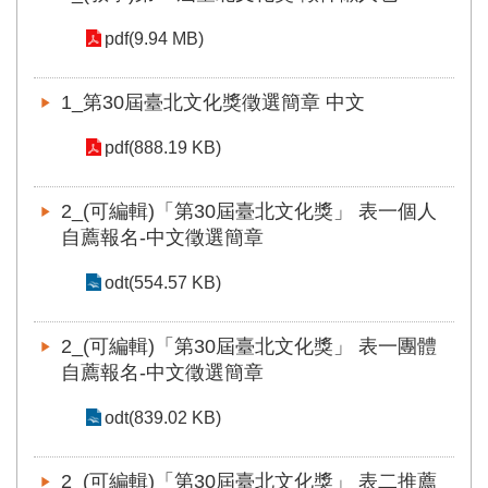
訊
pdf(9.94 MB)
聯
絡
1_第30屆臺北文化獎徵選簡章 中文
資
訊
pdf(888.19 KB)
影
音
2_(可編輯)「第30屆臺北文化獎」 表一個人
專
自薦報名-中文徵選簡章
區
odt(554.57 KB)
回
首
2_(可編輯)「第30屆臺北文化獎」 表一團體
頁
自薦報名-中文徵選簡章
網
odt(839.02 KB)
站
導
覽
2_(可編輯)「第30屆臺北文化獎」 表二推薦