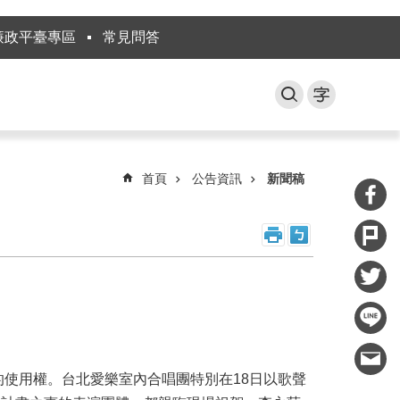
廉政平臺專區
常見問答
首頁
公告資訊
新聞稿
的使用權。台北愛樂室內合唱團特別在18日以歌聲