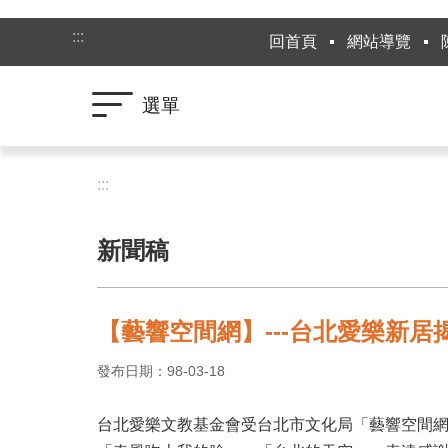
跳到主要內容區塊
:::
回首頁
網站導覽
選單
:::
新聞稿
【藝響空間網】---台北愛樂新居
發布日期：98-03-18
台北愛樂文教基金會受台北市文化局「藝響空間網