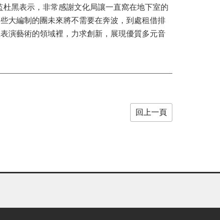
監杜黑表示，非常感謝文化局讓一直窩在地下室的
這些大編制的團未來將不需要在奔波，到處租借排
在表演藝術的領域裡，力求創新，展現優質多元音
回上一頁