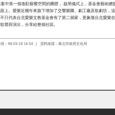
專案中第一個進駐藝響空間的團體， 啟用儀式上，基金會藝術總
地面上。愛樂近幾年來旗下增加了交響樂團、劇工廠及歌劇坊，
，不只代表台北愛樂文教基金會有了第二個家，更象徵台北愛樂
的歌聲與演出，分享給整個社區。
：98-03-18 16:54
資料維護：臺北市政府文化局