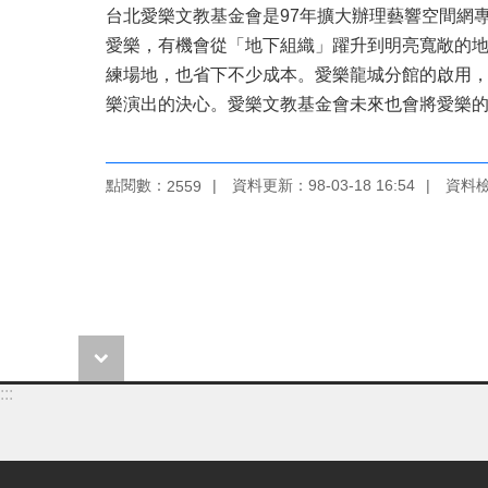
台北愛樂文教基金會是97年擴大辦理藝響空間網
愛樂，有機會從「地下組織」躍升到明亮寬敞的
練場地，也省下不少成本。愛樂龍城分館的啟用
樂演出的決心。愛樂文教基金會未來也會將愛樂
點閱數：
資料更新：98-03-18 16:54
資料檢視
2559
:::