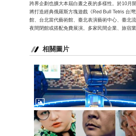
跨界企劃也擴大本屆白晝之夜的多樣性。於10月開
將打造經典俄羅斯方塊遊戲《Red Bull Tet
館、台北當代藝術館、臺北表演藝術中心、臺北
夜間閉館或搭配免費展演。多家民間企業、旅宿
相關圖片