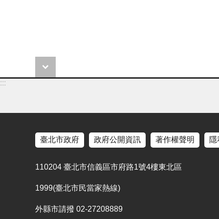
:::
臺北市政府
政府公開資訊
著作權聲明
隱
110204 臺北市信義區市府路1號4樓東北區
1999(臺北市民當家熱線)
外縣市請撥 02-27208889