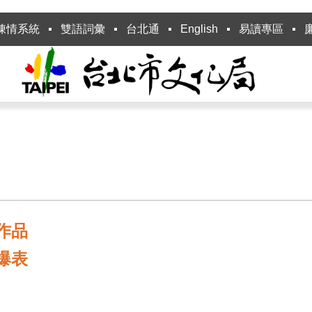
陳情系統
雙語詞彙
台北通
English
易讀專區
作品
爆表