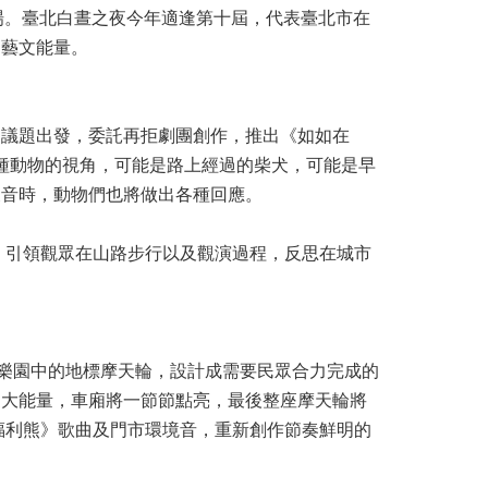
山盛大登場。臺北白晝之夜今年適逢第十屆，代表臺北市在
的藝文能量。
的議題出發，委託再拒劇團創作，推出《如如在
各種動物的視角，可能是路上經過的柴犬，可能是早
噪音時，動物們也將做出各種回應。
，引領觀眾在山路步行以及觀演過程，反思在城市
童樂園中的地標摩天輪，設計成需要民眾合力完成的
更大能量，車廂將一節節點亮，最後整座摩天輪將
 福利熊》歌曲及門市環境音，重新創作節奏鮮明的