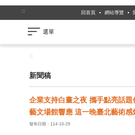
跳到主要內容區塊
:::
回首頁
網站導覽
選單
:::
新聞稿
企業支持白晝之夜 攜手點亮話題
藝文場館響應 這一晚臺北藝術感
發布日期：114-10-29