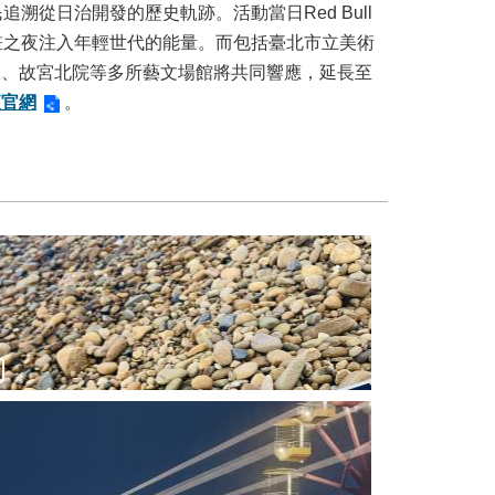
從日治開發的歷史軌跡。活動當日Red Bull
，為白晝之夜注入年輕世代的能量。而包括臺北市立美術
家、故宮北院等多所藝文場館將共同響應，延長至
夜官網
。