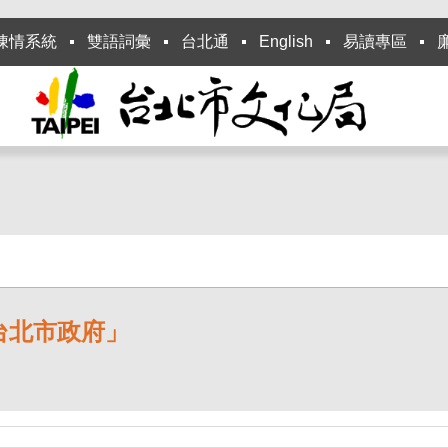
陳情系統
雙語詞彙
台北通
English
易讀專區
台北市政府」