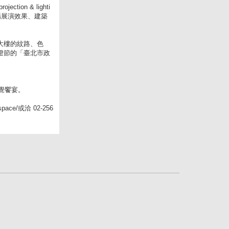
n & lighti
場展演效果、建築
大樓的紋路、色
燈節的「臺北市政
視覺饗宴。
ce/或洽 02-256