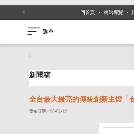
跳到主要內容區塊
:::
回首頁
網站導覽
選單
:::
新聞稿
全台最大最亮的傳統創新主燈「
發布日期：98-01-19