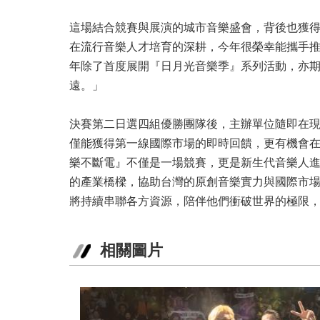
這場結合競賽與展演的城市音樂盛會，背後也獲
在流行音樂人才培育的深耕，今年很榮幸能攜手
年除了首度展開『日月光音樂季』系列活動，亦
遠。」
決賽第二日選四組優勝團隊後，主辦單位隨即在
僅能獲得第一線國際市場的即時回饋，更有機會
樂不斷電』不僅是一場競賽，更是新生代音樂人進
的產業橋樑，協助台灣的原創音樂實力與國際市
將持續串聯各方資源，陪伴他們衝破世界的極限
相關圖片