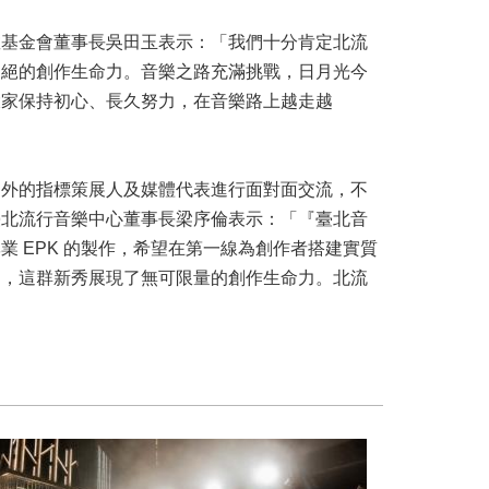
教基金會董事長吳田玉表示：「我們十分肯定北流
不絕的創作生命力。音樂之路充滿挑戰，日月光今
大家保持初心、長久努力，在音樂路上越走越
內外的指標策展人及媒體代表進行面對面交流，不
臺北流行音樂中心董事長梁序倫表示：「『臺北音
 EPK 的製作，希望在第一線為創作者搭建實質
台，這群新秀展現了無可限量的創作生命力。北流