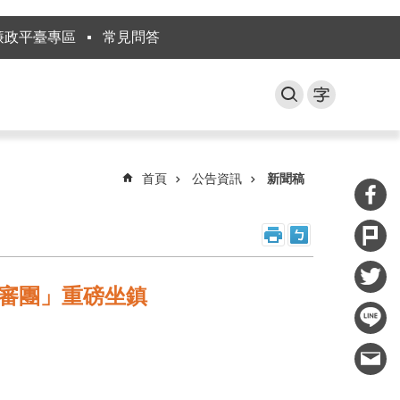
廉政平臺專區
常見問答
首頁
公告資訊
新聞稿
評審團」重磅坐鎮