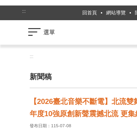
跳到主要內容區塊
:::
回首頁
網站導覽
選單
:::
新聞稿
【2026臺北音樂不斷電】北流
年度10強原創新聲震撼北流 更
發布日期：115-07-08