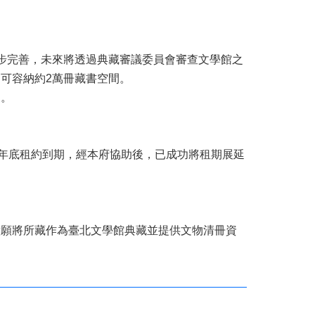
步完善，未來將透過典藏審議委員會審查文學館之
可容納約2萬冊藏書空間。
用。
5年底租約到期，經本府協助後，已成功將租期展延
意願將所藏作為臺北文學館典藏並提供文物清冊資