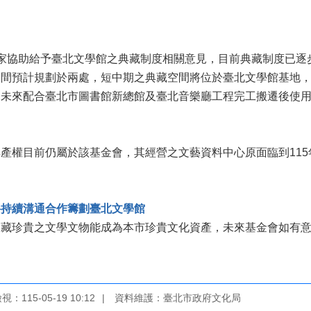
家協助給予臺北文學館之典藏制度相關意見，目前典藏制度已逐
間預計規劃於兩處，短中期之典藏空間將位於臺北文學館基地，
，未來配合臺北市圖書館新總館及臺北音樂廳工程完工搬遷後使
產權目前仍屬於該基金會，其經營之文藝資料中心原面臨到11
將持續溝通合作籌劃臺北文學館
收藏珍貴之文學文物能成為本市珍貴文化資產，未來基金會如有
：115-05-19 10:12
資料維護：臺北市政府文化局