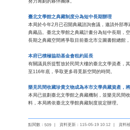
努力籌劃的夥伴團隊。
臺北文學館之典藏制度分為短中長期辦理
本局於今年2月已召開典藏諮詢會議，邀請外部專
典藏品。臺北文學館之典藏計畫分為短中長期，空
長期之典藏空間將爭取目前臺北市立圖書館總館
本府已積極協助基金會租約延長
有關議員所提暫放於民間大樓的臺北文學資產，其
至116年底，爭取更多尋覓新空間的時間。
樂見民間收藏珍貴文物成為本市文學典藏資產，
本局已規劃臺北文學館之典藏機制，並樂見民間
料，本局將依臺北文學館典藏制度規定辦理。
點閱數：
資料更新：115-05-19 10:12
資料檢視
509