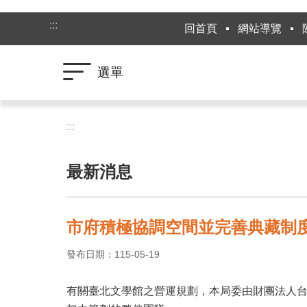
跳到主要內容區塊
:::
回首頁
網站導覽
選單
:::
最新消息
市府積極協調空間並完善典藏制
發布日期：115-05-19
有關臺北文學館之營運規劃，本局委由財團法人台