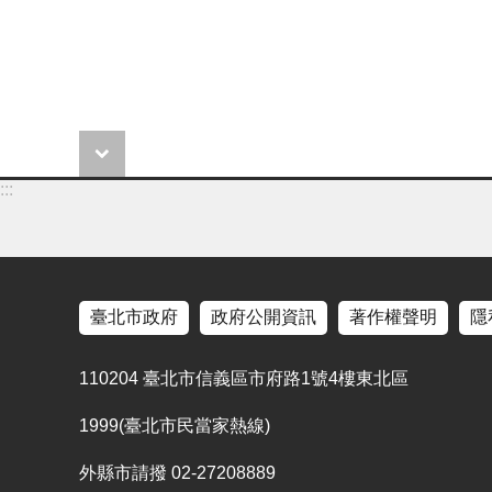
:::
臺北市政府
政府公開資訊
著作權聲明
隱
110204 臺北市信義區市府路1號4樓東北區
1999(臺北市民當家熱線)
外縣市請撥 02-27208889