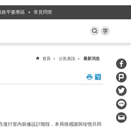
廉政平臺專區
常見問答
首頁
公告資訊
最新消息
正在進行室內裝修設計階段，本局很感謝與珍惜共同