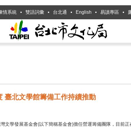
陳情系統
雙語詞彙
台北通
English
易讀專區
度 臺北文學館籌備工作持續推動
灣文學發展基金會(以下簡稱基金會)擔任營運籌備團隊，目前