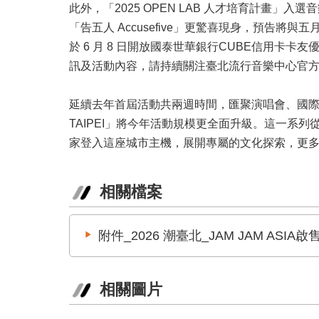
此外，「2025 OPEN LAB 人才培育計畫」入選音
「告五人 Accusefive」更驚喜現身，預告將與五
於 6 月 8 日開放國泰世華銀行CUBE信用卡卡友
訊及活動內容，請持續關注臺北流行音樂中心官
延續去年首屆活動共兩週時間，匯聚演唱會、國際論
TAIPEI」將今年活動規模更全面升級。這一
家登入這座城市主機，展開專屬的文化探索，更多資訊
相關檔案
附件_2026 潮臺北_JAM JAM ASI
相關圖片