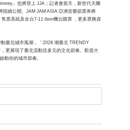
 Chimney」也將登上 JJA；記者會當天，新世代天團
陸續公開。JAM JAM ASIA 亞洲音樂節票券將
售票系統及全台7-11 ibon機台購票 ，更多票務資
城市風潮，「2026 潮臺北 TRENDY
日常，更展現了臺北流動且多元的文化節奏。歡迎大
起啟動你的城市節奏。