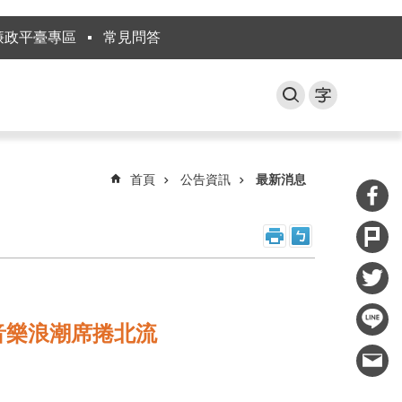
廉政平臺專區
常見問答
首頁
公告資訊
最新消息
音樂浪潮席捲北流