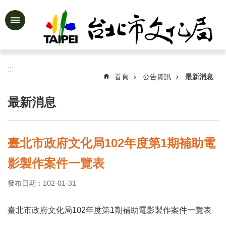
跳到主要內容區塊
進
階
搜
尋
:::
首頁
公告資訊
最新消息
最新消息
公
告
資
臺北市政府文化局102年度第1期補助電
訊
影製作案件一覽表
認
識
發布日期：102-01-31
文
化
局
臺北市政府文化局102年度第1期補助電影製作案件一覽表