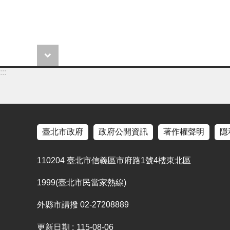
:::
臺北市政府
政府公開資訊
著作權聲明
隱
110204 臺北市信義區市府路1號4樓東北區
1999(臺北市民當家熱線)
外縣市請撥 02-27208889
更新日期
115-08-06