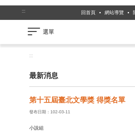
跳到主要內容區塊
:::
回首頁
網站導覽
選單
:::
最新消息
第十五屆臺北文學獎 得獎名單
發布日期：102-03-11
小說組