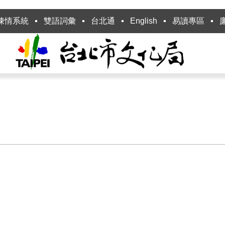
陳情系統
雙語詞彙
台北通
English
易讀專區