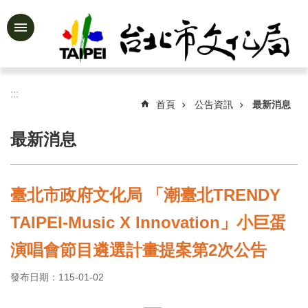
跳到主要內容區塊
進
階
搜
尋
:::
首頁
公告資訊
最新消息
最新消息
公
告
資
臺北市政府文化局 「潮臺北TRENDY
訊
TAIPEI-Music X Innovation」小巨蛋
認
識
演唱會節目遴選計畫提案第2次公告
文
化
發布日期：115-01-02
局