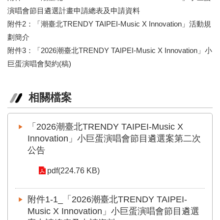
開
演唱會節目遴選計畫申請總表及申請資料
資
附件2：「潮臺北TRENDY TAIPEI-Music X Innovation」活動規
訊
劃簡介
著
附件3：「2026潮臺北TRENDY TAIPEI-Music X Innovation」小
作
巨蛋演唱會契約(稿)
權
聲
明
相關檔案
隱
私
「2026潮臺北TRENDY TAIPEI-Music X
權
Innovation」小巨蛋演唱會節目遴選案第二次
保
公告
護
政
pdf(224.76 KB)
策
資
附件1-1_「2026潮臺北TRENDY TAIPEI-
訊
Music X Innovation」小巨蛋演唱會節目遴選
安