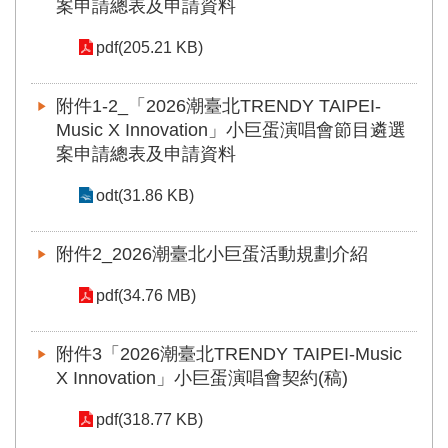
案申請總表及申請資料
全
政
pdf(205.21 KB)
策
政
附件1-2_「2026潮臺北TRENDY TAIPEI-
府
Music X Innovation」小巨蛋演唱會節目遴選
網
案申請總表及申請資料
站
資
odt(31.86 KB)
料
開
放
附件2_2026潮臺北小巨蛋活動規劃介紹
宣
告
pdf(34.76 MB)
相
關
附件3「2026潮臺北TRENDY TAIPEI-Music
連
X Innovation」小巨蛋演唱會契約(稿)
結
pdf(318.77 KB)