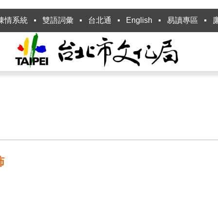
陳情系統
雙語詞彙
台北通
English
易讀專區
佈