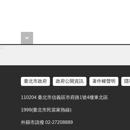
:::
臺北市政府
政府公開資訊
著作權聲明
隱
110204 臺北市信義區市府路1號4樓東北區
1999(臺北市民當家熱線)
外縣市請撥 02-27208889