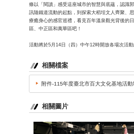
條以「閱讀」感受這座城市的智慧與底蘊，認識
訊隨鐵道流動的起點，到探索大稻埕文人齊聚、
療癒身心的感官巡禮，看見百年溫泉觀光背後的
區、中正區和萬華區吧！
活動將於5月14日（四）中午12時開放各場次活
相關檔案
附件-115年度臺北市百大文化基地活
相關圖片