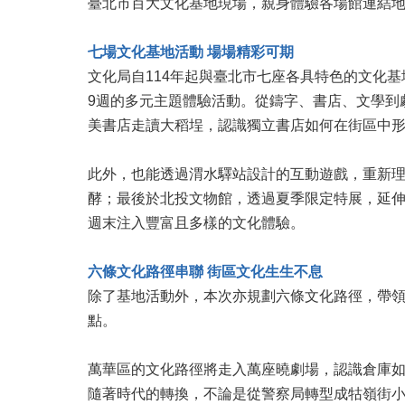
臺北市百大文化基地現場，親身體驗各場館連結地
七場文化基地活動 場場精彩可期
文化局自114年起與臺北市七座各具特色的文化
9週的多元主題體驗活動。從鑄字、書店、文學到
美書店走讀大稻埕，認識獨立書店如何在街區中
此外，也能透過渭水驛站設計的互動遊戲，重新
酵；最後於北投文物館，透過夏季限定特展，延
週末注入豐富且多樣的文化體驗。
六條文化路徑串聯 街區文化生生不息
除了基地活動外，本次亦規劃六條文化路徑，帶
點。
萬華區的文化路徑將走入萬座曉劇場，認識倉庫
隨著時代的轉換，不論是從警察局轉型成牯嶺街