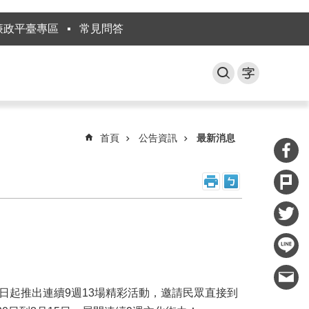
廉政平臺專區
常見問答
首頁
公告資訊
最新消息
日起推出連續9週13場精彩活動，邀請民眾直接到