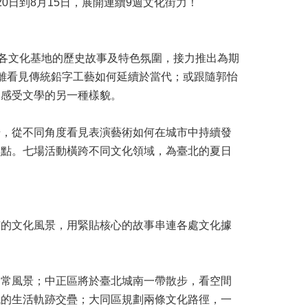
日到8月15日，展開連續9週文化街力！
合各文化基地的歷史故事及特色氛圍，接力推出為期
離看見傳統鉛字工藝如何延續於當代；或跟隨郭怡
，感受文學的另一種樣貌。
場，從不同角度看見表演藝術如何在城市中持續發
餐點。七場活動橫跨不同文化領域，為臺北的夏日
市的文化風景，用緊貼核心的故事串連各處文化據
日常風景；中正區將於臺北城南一帶散步，看空間
代的生活軌跡交疊；大同區規劃兩條文化路徑，一