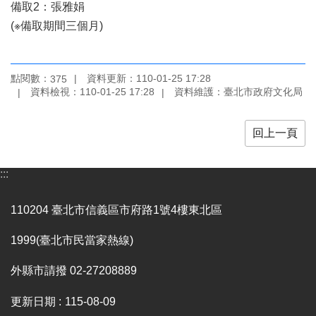
業
備取2：張雅娟
務
(※備取期間三個月)
項
目
點閱數：
資料更新：110-01-25 17:28
臺
375
資料檢視：110-01-25 17:28
資料維護：臺北市政府文化局
北
藝
文
回上一頁
空
間
:::
歷
年
110204 臺北市信義區市府路1號4樓東北區
文
化
1999(臺北市民當家熱線)
節
慶
外縣市請撥 02-27208889
廉
政
更新日期
115-08-09
專