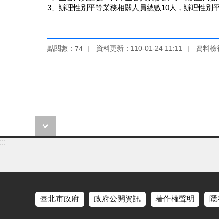
3、辦理性別平等業務相關人員總數10人，辦理性別
點閱數：
資料更新：110-01-24 11:11
資料檢視：
74
:::
臺北市政府
政府公開資訊
著作權聲明
隱