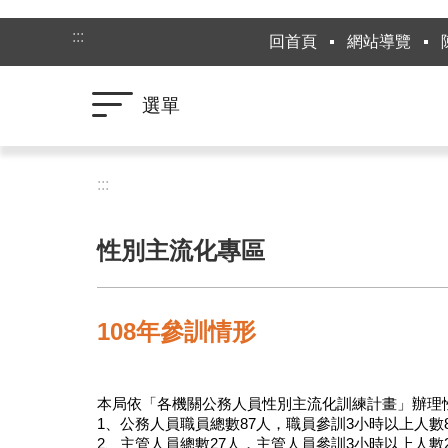
跳到主要內容區塊
:::
回首頁
網站導覽
選單
:::
性別主流化專區
108年參訓情形
本局依「各機關公務人員性別主流化訓練計畫」辦理性
1、公務人員職員總數87人，職員參訓3小時以上人數8
2、主管人員總數27人，主管人員參訓3小時以上人數