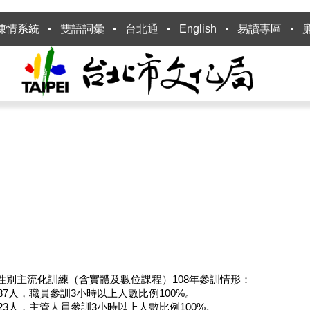
陳情系統
雙語詞彙
台北通
English
易讀專區
別主流化訓練（含實體及數位課程）108年參訓情形：
7人，職員參訓3小時以上人數比例100%。
23人，主管人員參訓3小時以上人數比例100%。