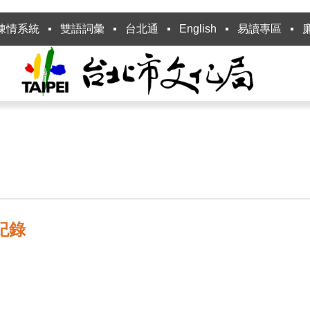
陳情系統
雙語詞彙
台北通
English
易讀專區
紀錄