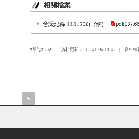
相關檔案
會議紀錄-1101206(官網)
pdf(137.6
點閱數：
資料更新：111-01-05 11:05
資料檢視：
59
:::