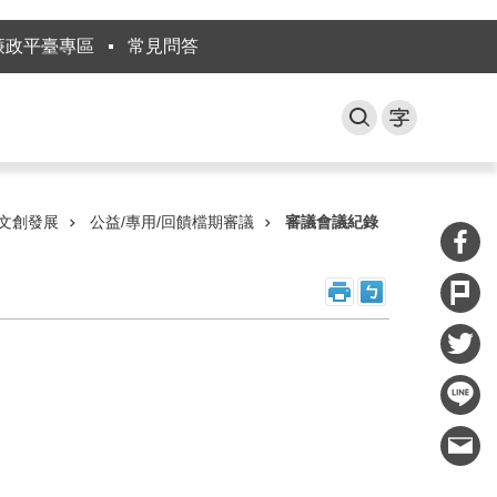
廉政平臺專區
常見問答
文創發展
公益/專用/回饋檔期審議
審議會議紀錄