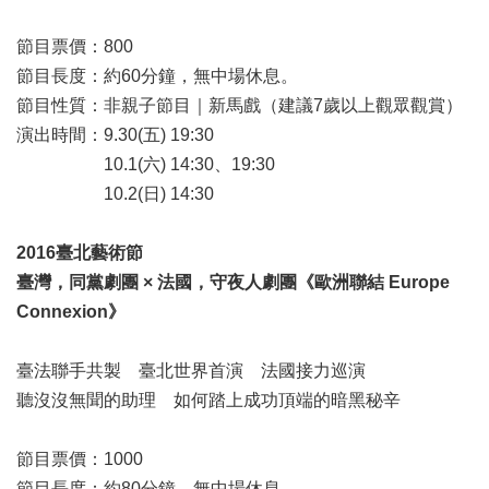
節目票價：800
節目長度：約60分鐘，無中場休息。
節目性質：非親子節目｜新馬戲（建議7歲以上觀眾觀賞）
演出時間：9.30(五) 19:30
10.1(六) 14:30、19:30
10.2(日) 14:30
2016臺北藝術節
臺灣，同黨劇團 × 法國，守夜人劇團《歐洲聯結 Europe
Connexion》
臺法聯手共製 臺北世界首演 法國接力巡演
聽沒沒無聞的助理 如何踏上成功頂端的暗黑秘辛
節目票價：1000
節目長度：約80分鐘，無中場休息。