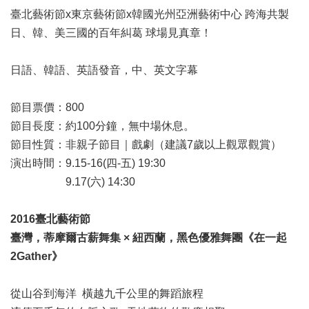
臺北藝術節x東京藝術節x韓國光州亞洲藝術中心 跨海共製
日、韓、美三國的百年糾葛 球場見真章！
日語、韓語、英語發音，中、英文字幕
節目票價：800
節目長度：約100分鐘，無中場休息。
節目性質：非親子節目｜戲劇（建議7歲以上觀眾觀賞）
演出時間：9.15-16(四-五) 19:30
9.17(六) 14:30
2016臺北藝術節
臺灣，蒂摩爾古薪舞集 × 紐西蘭，黑色優雅舞團《在一起
2Gather》
從山谷到海洋 橫越九千公里的舞蹈旅程