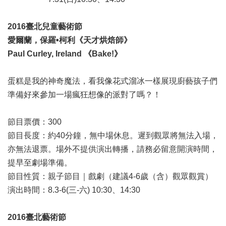
2016臺北兒童藝術節
愛爾蘭，保羅•柯利《天才烘焙師》
Paul Curley, Ireland 《Bake!》
蛋糕是我的神奇魔法，看我像花式溜冰一樣展現廚藝孩子們
準備好來參加一場瘋狂想像的派對了嗎？！
節目票價：300
節目長度：約40分鐘，無中場休息。遲到觀眾將無法入場，
亦無法退票。場外不提供演出轉播，請務必留意開演時間，
提早至劇場準備。
節目性質：親子節目｜戲劇（建議4-6歲（含）觀眾觀賞）
演出時間：8.3-6(三-六) 10:30、14:30
2016臺北藝術節