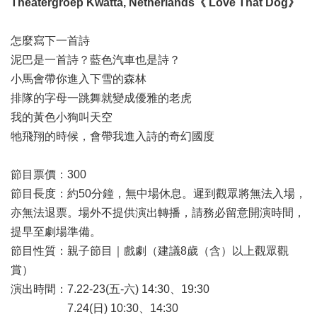
Theatergroep Kwatta, Netherlands《 Love That Dog》
怎麼寫下一首詩
泥巴是一首詩？藍色汽車也是詩？
小馬會帶你進入下雪的森林
排隊的字母一跳舞就變成優雅的老虎
我的黃色小狗叫天空
牠飛翔的時候，會帶我進入詩的奇幻國度
節目票價：300
節目長度：約50分鐘，無中場休息。遲到觀眾將無法入場，
亦無法退票。場外不提供演出轉播，請務必留意開演時間，
提早至劇場準備。
節目性質：親子節目｜戲劇（建議8歲（含）以上觀眾觀
賞）
演出時間：7.22-23(五-六) 14:30、19:30
7.24(日) 10:30、14:30