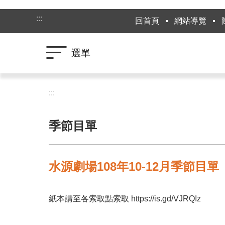
跳到主要內容區塊
:::
回首頁
網站導覽
選單
:::
季節目單
水源劇場108年10-12月季節目單
紙本請至各索取點索取 https://is.gd/VJRQIz