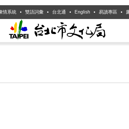
陳情系統
雙語詞彙
台北通
English
易讀專區