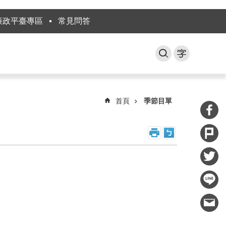
廉政平臺專區
常見問答
首頁
季節目單