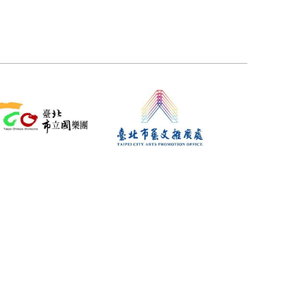
1800+組
15+處