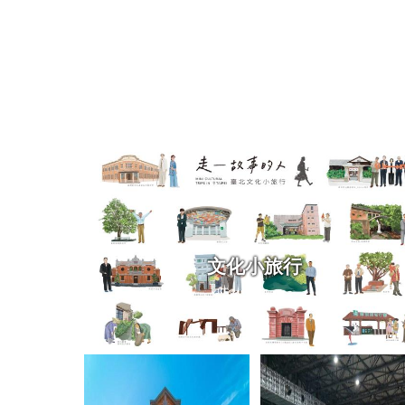
「2026臺北時裝週」臺灣時裝設
115-06-01
文化小旅行