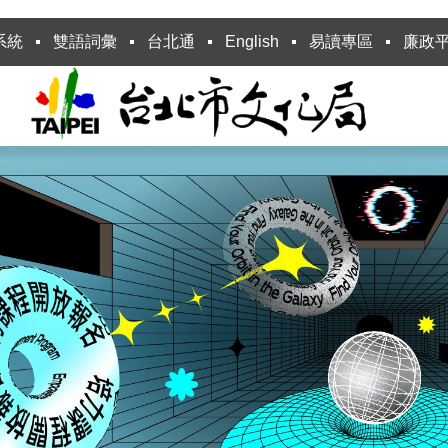
系統
雙語詞彙
台北通
English
易讀專區
廉政