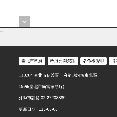
:::
臺北市政府
政府公開資訊
著作權聲明
隱
110204 臺北市信義區市府路1號4樓東北區
1999(臺北市民當家熱線)
外縣市請撥 02-27208889