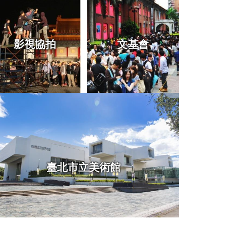
影視協拍
文基會
臺北市立美術館