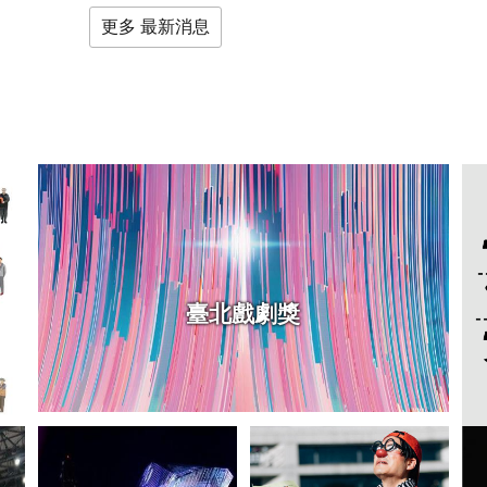
計師獲選名單出爐！
更多 最新消息
臺北戲劇獎