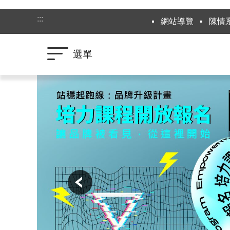
跳到主要內容區塊
:::
網站導覽
陳情
選單
:::