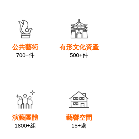
link
link
公共藝術
有形文化資產
700+件
500+件
link
link
演藝團體
藝響空間