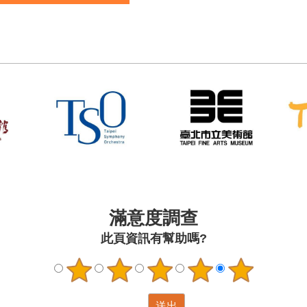
40件
滿意度調查
此頁資訊有幫助嗎?