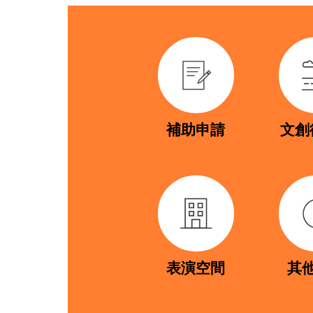
link
link
補助申請
文創
link
link
表演空間
其