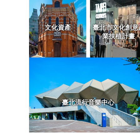
文化資產
臺北市文化創意
業扶植計畫
臺北流行音樂中心