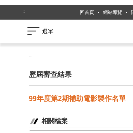
跳到主要內容區塊
:::
回首頁
網站導覽
選單
:::
歷屆審查結果
99年度第2期補助電影製作名單
相關檔案