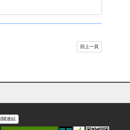
回上一頁
相關連結