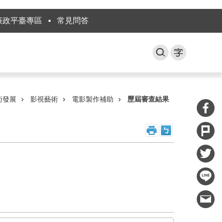
廉政平臺專區
常見問答
術發展
影視藝術
電影製作補助
歷屆審查結果