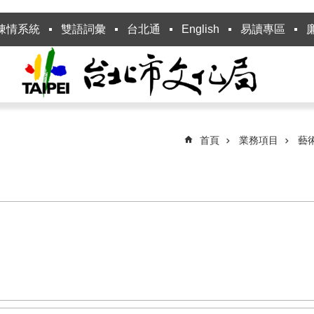
陳情系統
雙語詞彙
台北通
English
易讀專區
首頁
業務項目
藝