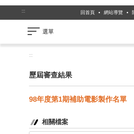
跳到主要內容區塊
:::
回首頁
網站導覽
選單
:::
歷屆審查結果
98年度第1期補助電影製作名單
相關檔案