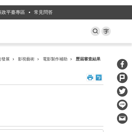
廉政平臺專區
常見問答
術發展
影視藝術
電影製作補助
歷屆審查結果