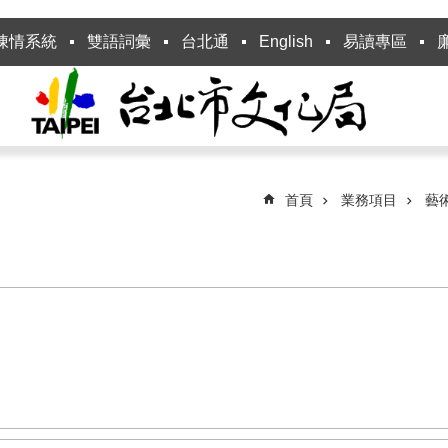
陳情系統
雙語詞彙
台北通
English
易讀專區
首頁
業務項目
藝