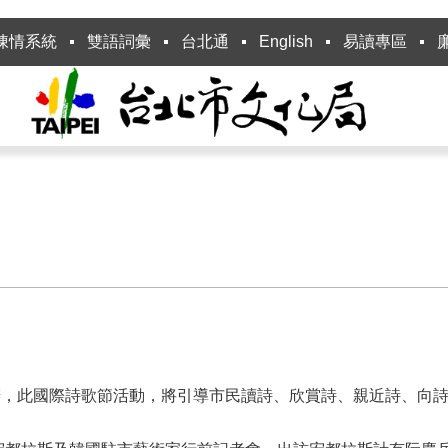
陳情系統
雙語詞彙
台北通
English
易讀專區
辦，此國際詩歌節活動，將引導市民讀詩、欣賞詩、親近詩、向