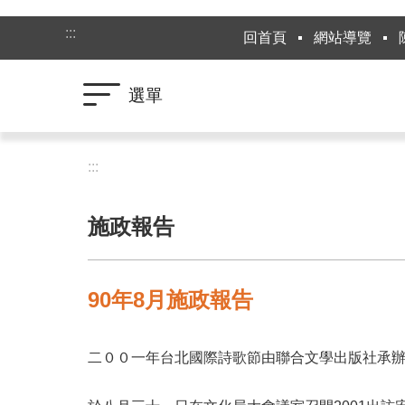
跳到主要內容區塊
:::
回首頁
網站導覽
選單
:::
施政報告
90年8月施政報告
二００一年台北國際詩歌節由聯合文學出版社承