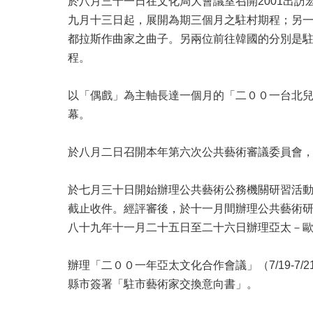
於八月三十一日在文化局大會議室召開2001出訪
九月十三日起，展開為期三個月之駐村期程；另
都拉斯作曲家之曲子。另兩位前往韓國的分別是駐
程。
以「偶戲」為主軸長達一個月的「二００一台北
幕。
於八月二日召開本年第六次公共藝術審議委員會
於七月三十日開始辦理公共藝術公務機關研習活
截止收件。經評審後，於十一月間辦理公共藝術
八十九年十一月二十五日至二十六日辦理亞太－
辦理「二００一年亞太文化合作會議」（7/19-7/
縣市簽署「駐市藝術家交換意向書」。