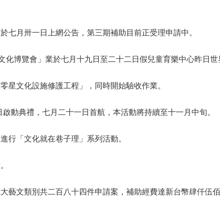
，於七月卅一日上網公告，第三期補助目前正受理申請中。
「文化博覽會」業於七月十九日至二十二日假兒童育樂中心昨日世
堂零星文化設施修護工程」，同時開始驗收作業。
日啟動典禮，七月二十一日首航，本活動將持續至十一月中旬。
區進行「文化就在巷子理」系列活動。
村。
七大藝文類別共二百八十四件申請案，補助經費達新台幣肆仟伍