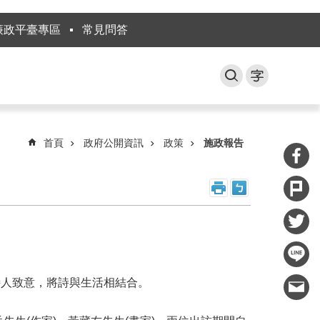
廉政平臺專區
常見問答
首頁
政府公開資訊
政策
施政報告
詩人致意，將詩與生活相結合。