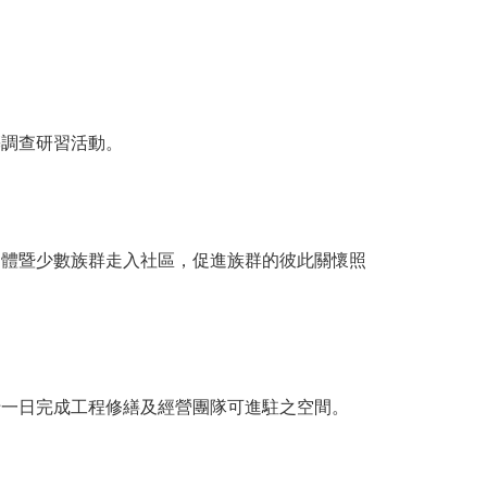
築調查研習活動。
團體暨少數族群走入社區，促進族群的彼此關懷照
十一日完成工程修繕及經營團隊可進駐之空間。