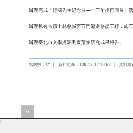
辦理完成「經國先生紀念展—十三年後再回首」
辦理私有古蹟士林慈諴宮五門龍邊修復工程，施
辦理臺北市文學資源調查蒐集研究成果報告。
點閱數：
資料更新：109-12-12 18:53
資料檢視：
67
:::