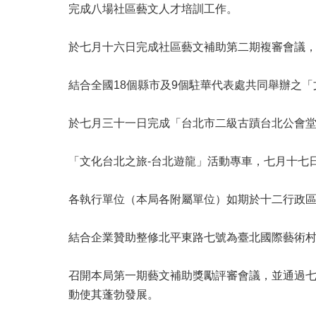
完成八場社區藝文人才培訓工作。
於七月十六日完成社區藝文補助第二期複審會議
結合全國18個縣市及9個駐華代表處共同舉辦之
於七月三十一日完成「台北市二級古蹟台北公會
「文化台北之旅-台北遊龍」活動專車，七月十七
各執行單位（本局各附屬單位）如期於十二行政
結合企業贊助整修北平東路七號為臺北國際藝術
召開本局第一期藝文補助獎勵評審會議，並通過
動使其蓬勃發展。