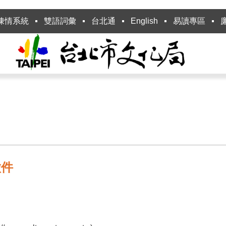
陳情系統
雙語詞彙
台北通
English
易讀專區
徵件