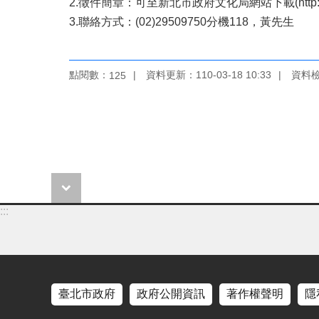
2.徵件簡章：可至新北市政府文化局網站下載(http://www.c
3.聯絡方式：(02)29509750分機118，黃先生
點閱數：
資料更新：110-03-18 10:33
資料檢視
125
:::
臺北市政府
政府公開資訊
著作權聲明
隱