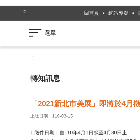
跳到主要內容區塊
:::
回首頁
網站導覽
選單
:::
轉知訊息
「2021新北市美展」即將於4月
上版日期：110-03-15
1.徵件日期：自110年4月1日起至4月30日止