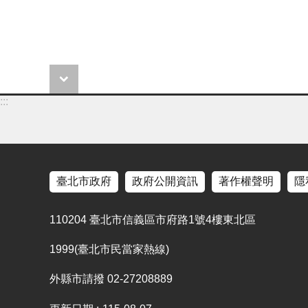
:::
臺北市政府
政府公開資訊
著作權聲明
隱
110204 臺北市信義區市府路1號4樓東北區
1999(臺北市民當家熱線)
外縣市請撥 02-27208889