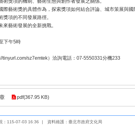
討藝術獎項的機制、藝術生態與創作者發展之關係。
源國際藝術獎的具體作為，探索獎項如何結合評論、城市策展與國
藝術獎項的不同發展路徑。
考未來藝術發展的全新挑戰。
分至下午5時
yurl.com/sz7emtek）洽詢電話：07-5550331分機233
章
pdf(367.95 KB)
115-07-03 16:36
資料維護：臺北市政府文化局