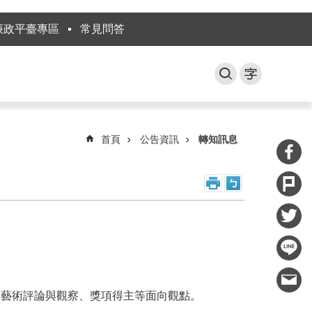
廉政平臺專區
常見問答
首頁
公告資訊
轉知訊息
、藝術評論與觀察、獎項得主等面向觀點。