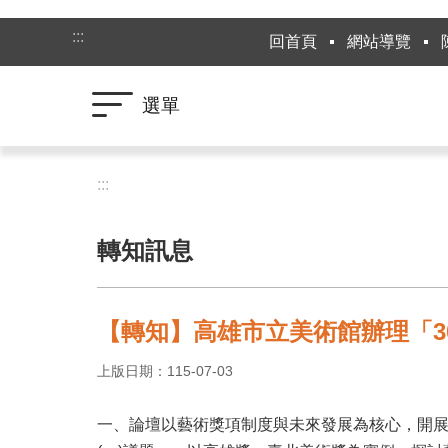
跳到主要內容區塊
:::
回首頁
網站導覽
選單
:::
轉知訊息
【轉知】高雄市立美術館辦理「3
上版日期：115-07-03
一、論壇以藝術獎項制度與未來發展為核心，開