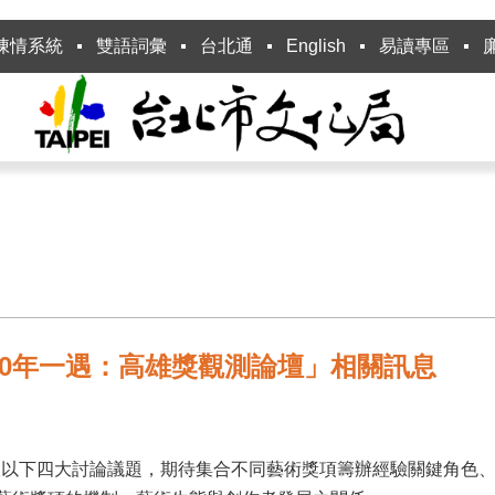
陳情系統
雙語詞彙
台北通
English
易讀專區
0年一遇：高雄獎觀測論壇」相關訊息
展以下四大討論議題，期待集合不同藝術獎項籌辦經驗關鍵角色