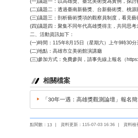
(一)議題一：以高雄獎、臺北美術獎為實例，探
(二)議題二：透過臺南新藝獎、台新藝術獎、桃
(三)議題三：剖析藝術獎項的觀察員制度，看見
(四)議題四：聚集不同年代高雄獎得主，共同思
二、活動資訊如下：
(一)時間：115年8月15日（星期六）上午9時30
(二)地點：高雄市立美術館演講廳
(三)參加方式：免費參與，請事先線上報名（https://tin
相關檔案
「30年一遇：高雄獎觀測論壇」報名簡
點閱數：
資料更新：115-07-03 16:36
資料檢視：
13