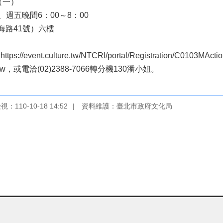
（一）
、週五晚間6：00～8：00
海路41號）六樓
culture.tw/NTCRI/portal/Registration/C0103MActio
cale=tw，或電洽(02)2388-7066轉分機130潘小姐。
：110-10-18 14:52
資料維護：臺北市政府文化局