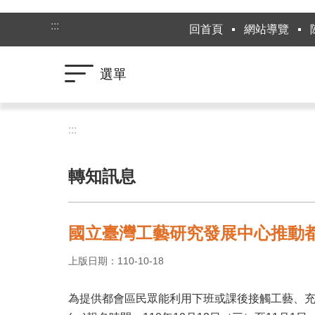
跳到主要內容區塊
:::
回首頁
網站導覽
選單
:::
轉知訊息
國立臺灣工藝研究發展中心推動
上版日期：110-10-18
為提供都會區民眾能利用下班或課後接觸工藝、