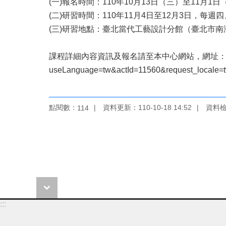
(一)報名時間：110年10月13日（三）至11月1日
(二)研習時間：110年11月4日至12月3日，每週四
(三)研習地點：臺北當代工藝設計分館（臺北市南
課程詳細內容資訊及報名請至本中心網站，網址：https://event.
useLanguage=tw&actId=11560&request_lo
點閱數：
資料更新：110-10-18 14:52
資料檢視
114
:::