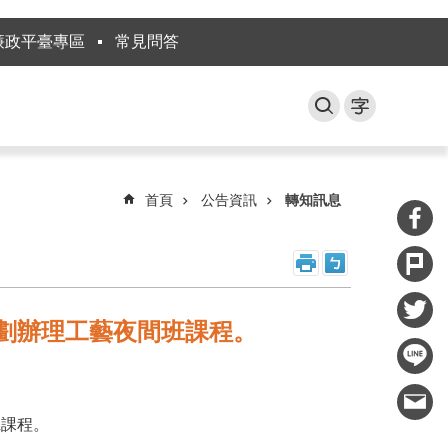
廉政平臺專區
常見問答
首頁
公告資訊
轉知訊息
劃辦理工藝夜間班課程。
班課程。