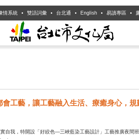
陳情系統
雙語詞彙
台北通
English
易讀專區
都會工藝，讓工藝融入生活、療癒身心，規
充實自我，特開設「好絞色—三峽藍染工藝設計」工藝推廣夜間