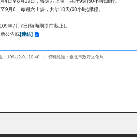
月4日至8月29日，每週六上課，共計9週(60小時)課程。
至9月6，每週六上課，共計10天(60小時)課程。
09年7月7日(額滿則提前截止)。
最新公告或
[連結]
109-12-01 10:40
資料維護：臺北市政府文化局