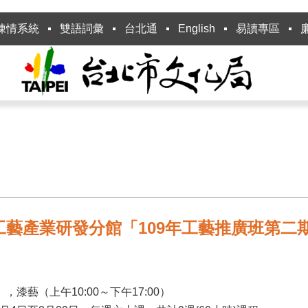
陳情系統
雙語詞彙
台北通
English
易讀專區
藝產業研發分館「109年工藝推廣班第二
，漆藝（上午10:00～下午17:00）