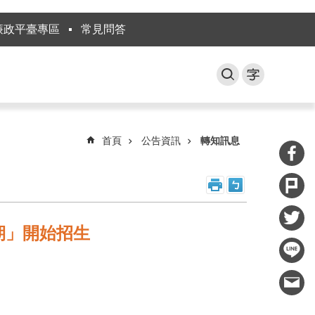
廉政平臺專區
常見問答
首頁
公告資訊
轉知訊息
期」開始招生