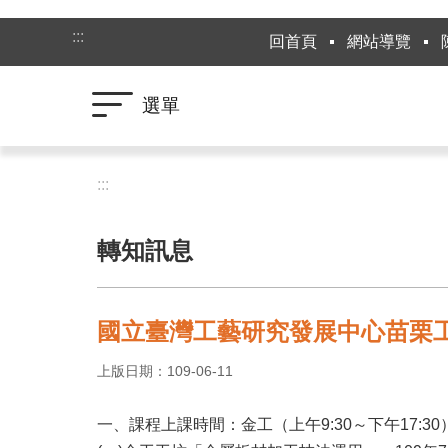
跳到主要內容區塊
:::
回首頁
網站導覽
選單
:::
轉知訊息
國立臺灣工藝研究發展中心苗栗工
上版日期：109-06-11
一、課程上課時間：金工（上午9:30～下午17:30）