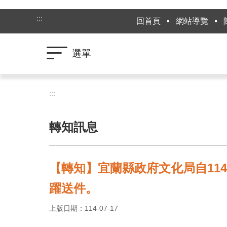
跳到主要內容區塊
:::
回首頁
網站導覽
選單
:::
轉知訊息
【轉知】宜蘭縣政府文化局自114
躍送件。
上版日期：114-07-17