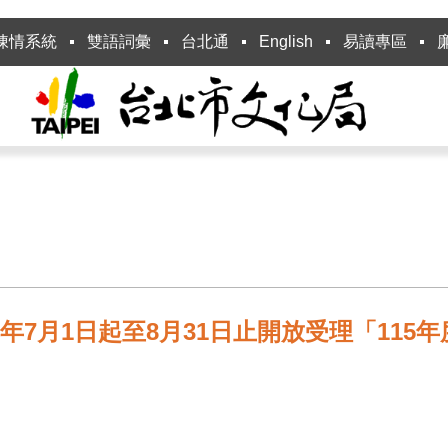
陳情系統
雙語詞彙
台北通
English
易讀專區
年7月1日起至8月31日止開放受理「11