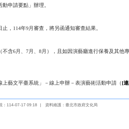
活動申請要點」辦理。
1日止，114年9月審查，將另函通知審查結果。
2月（不含6月、7月、8月），且如因演藝廳進行保養及其
線上藝文平臺系統」－線上申辦－表演藝術活動申請（
[連
114-07-17 09:18
資料維護：臺北市政府文化局