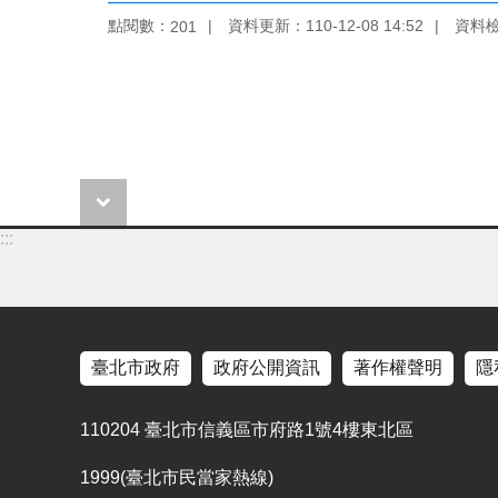
點閱數：
資料更新：110-12-08 14:52
資料檢視
201
:::
臺北市政府
政府公開資訊
著作權聲明
隱
110204 臺北市信義區市府路1號4樓東北區
1999(臺北市民當家熱線)