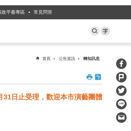
廉政平臺專區
常見問答
首頁
公告資訊
轉知訊息
月31日止受理，歡迎本市演藝團體