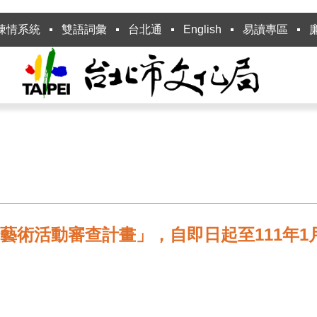
陳情系統
雙語詞彙
台北通
English
易讀專區
演藝術活動審查計畫」，自即日起至111年1