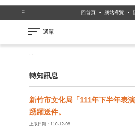
跳到主要內容區塊
:::
回首頁
網站導覽
選單
:::
轉知訊息
新竹市文化局「111年下半年表
踴躍送件。
上版日期：110-12-08