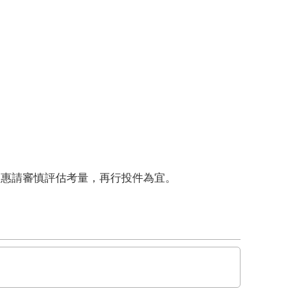
，惠請審慎評估考量，再行投件為宜。