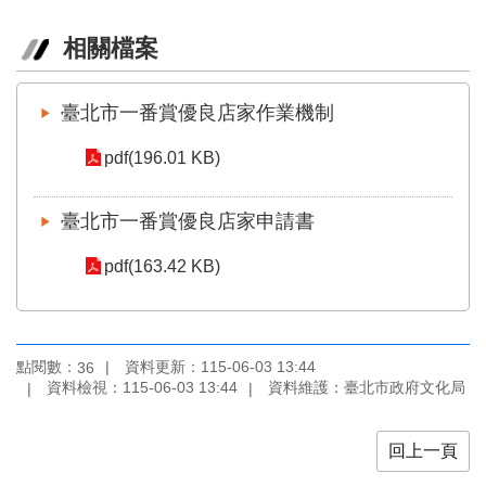
訊
相關檔案
聯
絡
資
臺北市一番賞優良店家作業機制
訊
pdf(196.01 KB)
影
音
臺北市一番賞優良店家申請書
專
區
pdf(163.42 KB)
回
首
頁
點閱數：
資料更新：115-06-03 13:44
36
資料檢視：115-06-03 13:44
資料維護：臺北市政府文化局
網
站
導
回上一頁
覽