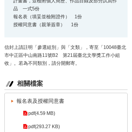
計畫書，並檢附個人簡歷、作品目錄及部分試寫作
品 一式5份
報名表（填妥並檢附證件） 1份
授權同意書（親筆簽章） 1份
信封上請註明「參選組別」與「文類」，寄至「10048臺北
市中正區中山南路11號B2 第21屆臺北文學獎工作小組
收」。若為不同類別，請分開郵寄。
相關檔案
報名表及授權同意書
pdf(4.59 MB)
pdf(293.27 KB)