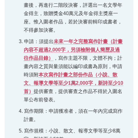
畫後，再進行二階段決審，評選出一名文學年
金得主，致贈獎金40萬元及年金得主獎座一
座。惟入圍者作品，若於決審前輯印成書者，
不得參加決審。
3. 申請：須提出
未來一年之完整寫作計畫（計畫
內容不超過2,000字，另須檢附個人簡歷及過
往作品目錄）
，寫作主題不限，文體不拘；計
畫內容之質與量須能以編印成書為原則，申請
時須附
本次寫作計畫之部份作品（小說、散
文、報導文學等至少1萬2,000字，新詩至少10
首）
提供審查，提供審查之作品不得於入圍名
單公布前發表。
4. 寫作期限：申請獲准者，須在一年內完成寫作
計畫。
5. 寫作規模：小說、散文、報導文學等至少8萬