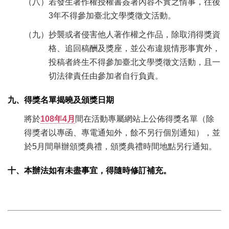
（八）若發生著作權授權書簽署內容不實之情事，往後
3年不得參加臺北文學獎徵文活動。
（九）抄襲或者侵害他人著作權之作品，除取消得獎資
格、追回稿酬及獎座，並公布違規情形事實外，
投稿者終生不得參加臺北文學獎徵文活動，且一
切法律責任由參加者自行負責。
九、得獎名單揭曉及頒獎日期
將於
108年4月
間在活動專屬網站上公佈得獎名單（除
得獎者以專函、專電通知外，餘不另行個別通知），並
於5月間舉辦頒獎典禮，頒獎典禮時間地點另行通知。
十、本辦法如有未盡事宜，得隨時修訂補充。