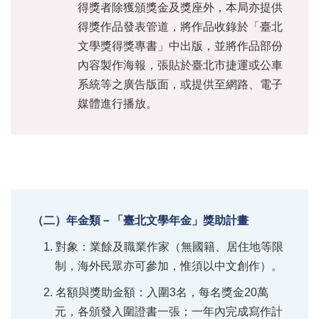
得獎者除獲頒獎金及獎座外，本局亦提供
得獎作品發表管道，將作品收錄於「臺北
文學獎得獎專書」中出版，並將作品部份
內容製作海報，張貼於臺北市捷運或公車
系統等之廣告版面，或提供至網路、電子
媒體進行播放。
（二）年金類－「臺北文學年金」獎助計畫
1. 對象：業餘及職業作家（無國籍、居住地等限
制，海外民眾亦可參加，惟須以中文創作）。
2. 名額與獎助金額：入圍3名，每名獎金20萬
元，各頒發入圍證書一張；一年內完成寫作計