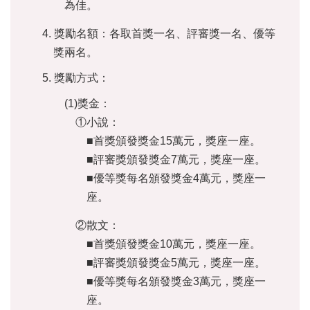
為佳。
訊
4. 獎勵名額：各取首獎一名、評審獎一名、優等
聯
獎兩名。
絡
資
5. 獎勵方式：
訊
(1)獎金：
影
①小說：
音
專
■首獎頒發獎金15萬元，獎座一座。
區
■評審獎頒發獎金7萬元，獎座一座。
■優等獎每名頒發獎金4萬元，獎座一
座。
回
首
②散文：
頁
■首獎頒發獎金10萬元，獎座一座。
網
■評審獎頒發獎金5萬元，獎座一座。
站
■優等獎每名頒發獎金3萬元，獎座一
導
覽
座。