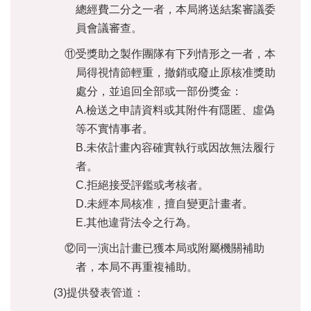
總經費二分之一者，本局將送結案審議委
員會議審查。
⑪受獎助之製作團隊有下列情形之一者，本
局得視情節輕重，撤銷或廢止原核准獎助
處分，並追回全部或一部份獎金：
A.檢送之申請資料或其附件有隱匿、虛偽
等不實情事者。
B.未依計畫內容確實執行或因故無法履行
者。
C.拒絕接受評鑑或考核者。
D.未經本局核准，擅自變更計畫者。
E.其他違背法令之行為。
⑫同一演出計畫已獲本局或附屬機關補助
者，本局不再重複補助。
(3)提供發表管道：