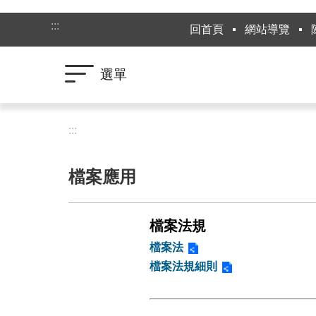
跳到主要內容區塊
:::
回首頁
網站導覽
選單
:::
檔案應用
檔案法規
檔案法
檔案法規細則