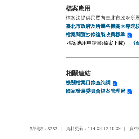
檔案應用
檔案法
提供民眾向
臺北市政府
所
臺北市政府及所屬各機關大專院
檔案閱覽抄錄複製收費標準
檔案應用申請書(檔案下載)
→
《
相關連結
機關檔案目錄查詢網
國家發展委員會檔案管理局
點閱數：
資料更新：
114-08-12 10:09
資料
3253