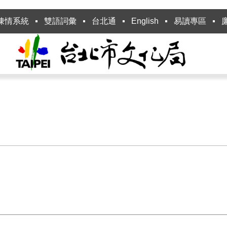
陳情系統
雙語詞彙
台北通
English
易讀專區