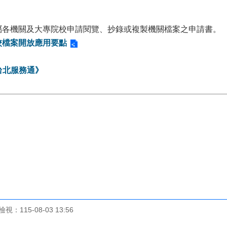
屬各機關及大專院校申請閱覽、抄錄或複製機關檔案之申請書。
校檔案開放應用要點
台北服務通》
檢視：
115-08-03 13:56