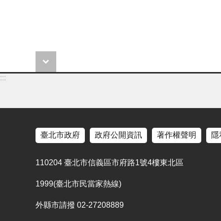
:::
臺北市政府
政府公開資訊
著作權聲明
隱
110204 臺北市信義區市府路1號4樓東北區
1999(臺北市民當家熱線)
外縣市請撥 02-27208889