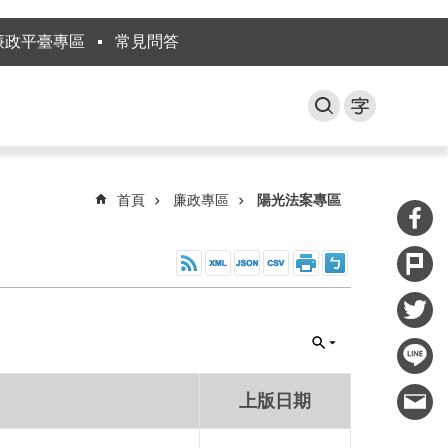
廉政平臺專區
常見問答
首頁
廉政專區
陽光法案專區
上版日期