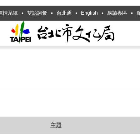
陳情系統
雙語詞彙
台北通
English
易讀專區
主題