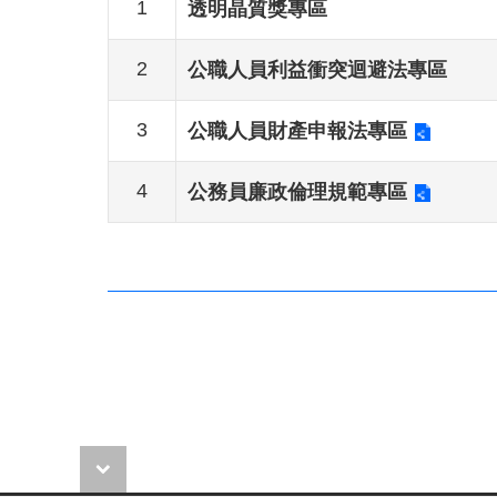
1
透明晶質獎專區
2
公職人員利益衝突迴避法專區
3
公職人員財產申報法專區
4
公務員廉政倫理規範專區