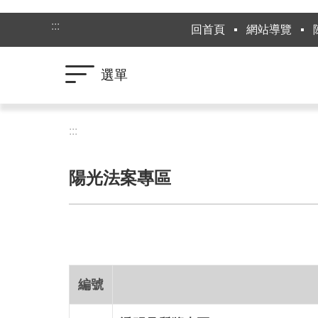
跳到主要內容區塊
:::
回首頁
網站導覽
選單
:::
陽光法案專區
編號