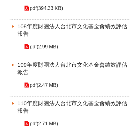
區
pdf(394.33 KB)
珍
108年度財團法人台北市文化基金會績效評估
貴
文
報告
化
資
pdf(2.99 MB)
源
109年度財團法人台北市文化基金會績效評估
補
助/
報告
申
請
pdf(2.47 MB)
案
件
110年度財團法人台北市文化基金會績效評估
報告
政
府
pdf(2.71 MB)
公
開
資