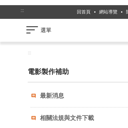
跳到主要內容區塊
:::
回首頁
網站導覽
選單
:::
電影製作補助
最新消息
相關法規與文件下載