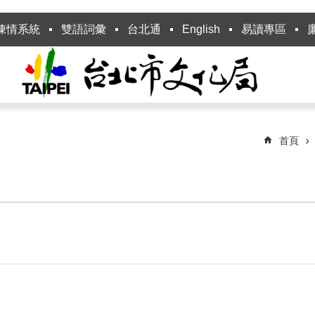
陳情系統
雙語詞彙
台北通
English
易讀專區
首頁