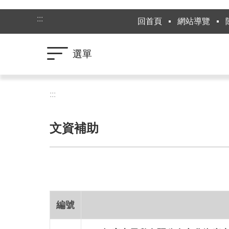
跳到主要內容區塊
:::
回首頁
網站導覽
選單
:::
文資補助
編號