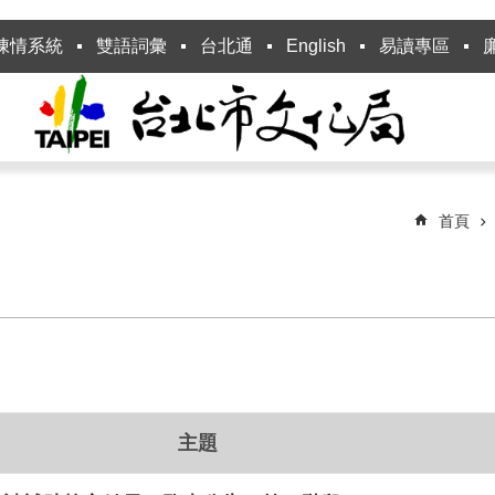
陳情系統
雙語詞彙
台北通
English
易讀專區
首頁
主題