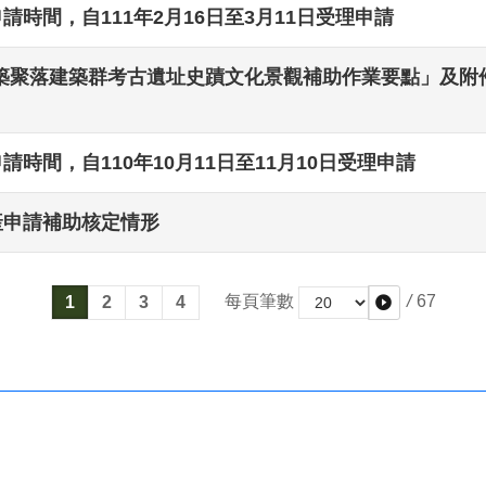
請時間，自111年2月16日至3月11日受理申請
聚落建築群考古遺址史蹟文化景觀補助作業要點」及附件，
時間，自110年10月11日至11月10日受理申請
產申請補助核定情形
/
67
每頁筆數
1
2
3
4