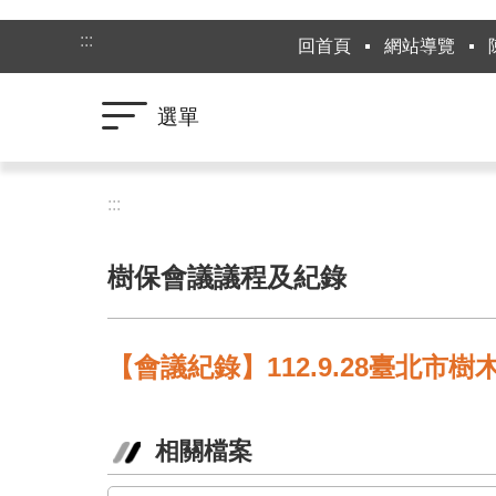
跳到主要內容區塊
:::
回首頁
網站導覽
選單
:::
樹保會議議程及紀錄
【會議紀錄】112.9.28臺北市
相關檔案