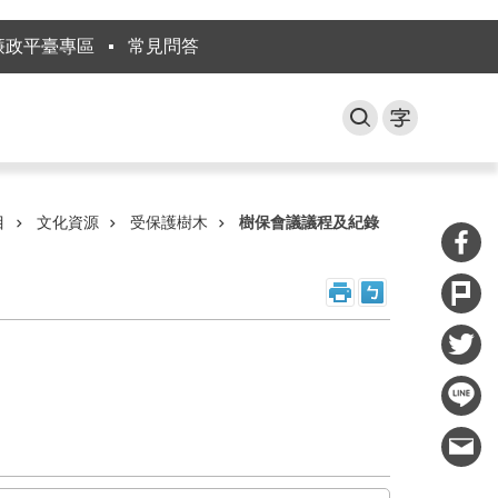
廉政平臺專區
常見問答
目
文化資源
受保護樹木
樹保會議議程及紀錄