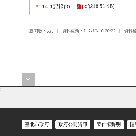
14-1記錄po
pdf(218.51 KB)
點閱數：
資料更新：112-10-10 20:22
資料檢視
535
:::
臺北市政府
政府公開資訊
著作權聲明
隱