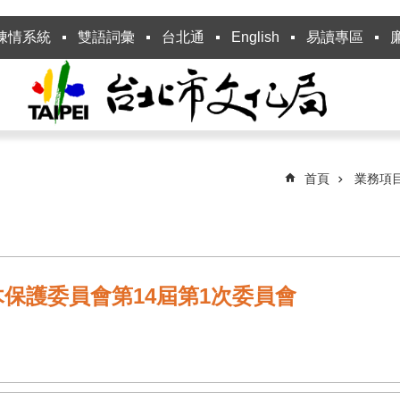
陳情系統
雙語詞彙
台北通
English
易讀專區
首頁
業務項
樹木保護委員會第14屆第1次委員會