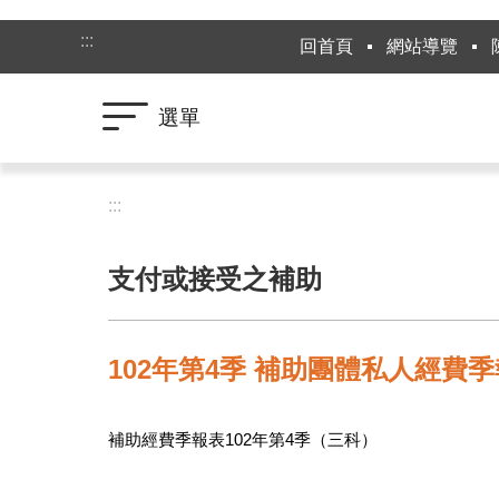
跳到主要內容區塊
:::
回首頁
網站導覽
選單
:::
支付或接受之補助
102年第4季 補助團體私人經費
補助經費季報表102年第4季（三科）