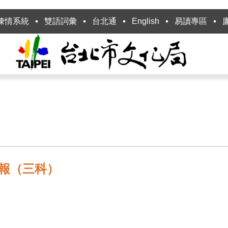
陳情系統
雙語詞彙
台北通
English
易讀專區
季報（三科）