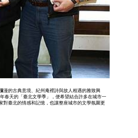
瀰漫的古典意境、紀州庵裡詩與故人相遇的雅致興
每年春天的「臺北文學季」，便希望結合許多在城市一
家對臺北的情感和記憶，也讓整座城市的文學氛圍更