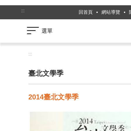
跳到主要內容區塊
:::
回首頁
網站導覽
選單
:::
臺北文學季
2014臺北文學季