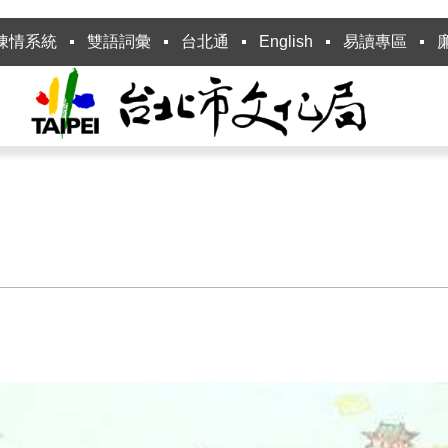
陳情系統
雙語詞彙
台北通
English
易讀專區