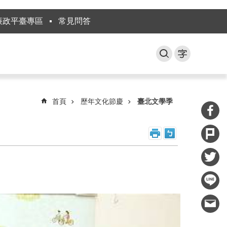
廉政平臺專區
常見問答
首頁
歷年文化節慶
臺北文學季