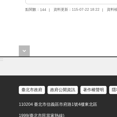
點閱數：
資料更新：115-07-22 18:22
資料檢視
144
:::
臺北市政府
政府公開資訊
著作權聲明
隱
110204 臺北市信義區市府路1號4樓東北區
1999(臺北市民當家熱線)