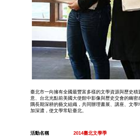
臺北市一向擁有全國最豐富多樣的文學資源與歷史積
意、台北光點前美國大使館中影像與歷史交會的幽密
隅長期深耕的藝文組織，共同辦理書展、講座、文學
加深濃，使文學常駐臺北。
活動名稱
2014臺北文學季