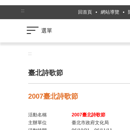
跳到主要內容區塊
:::
回首頁
網站導覽
選單
:::
臺北詩歌節
2007臺北詩歌節
活動名稱
2007臺北詩歌節
主辦單位
臺北市政府文化局