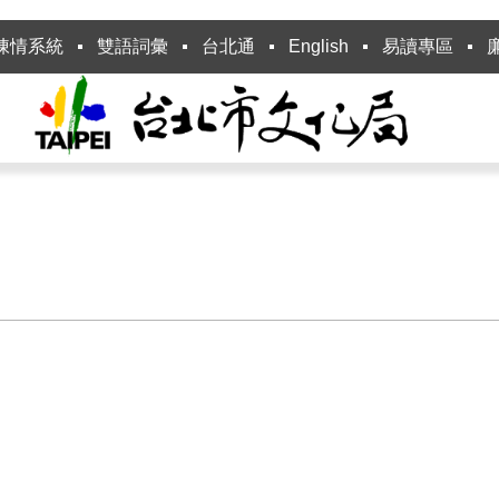
陳情系統
雙語詞彙
台北通
English
易讀專區