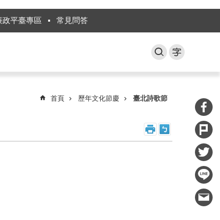
廉政平臺專區
常見問答
首頁
歷年文化節慶
臺北詩歌節