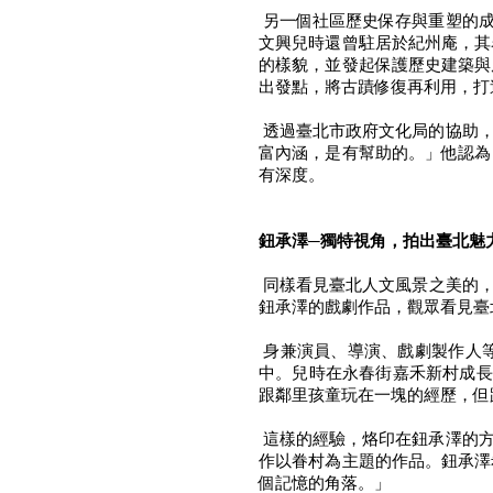
另一個社區歷史保存與重塑的成
文興兒時還曾駐居於紀州庵，其
的樣貌，並發起保護歷史建築與
出發點，將古蹟修復再利用，打
透過臺北市政府文化局的協助，
富內涵，是有幫助的。」他認為
有深度。
鈕承澤─獨特視角，拍出臺北魅
同樣看見臺北人文風景之美的，
鈕承澤的戲劇作品，觀眾看見臺
身兼演員、導演、戲劇製作人
中。兒時在永春街嘉禾新村成長
跟鄰里孩童玩在一塊的經歷，但
這樣的經驗，烙印在鈕承澤的方
作以眷村為主題的作品。鈕承澤
個記憶的角落。」