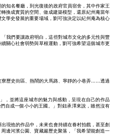
期的知名餐廳，到光復後的政府官員宿舍，其中作家王
景轉換成實質的空間、做成建築模型，還原紀州庵當年
灣文學史發展的重要場域，劉可強決定以紀州庵為核心
，「我們要讓政府明白，這些對城市文化的多元性與豐
持續關心社會弱勢與草根運動，劉可強希望這個城市更
皮寮歷史街區、熱鬧的大馬路、寧靜的小巷弄……透過
」，並將這座城市的魅力與感動，呈現在自己的作品
我們自成一個小小的王國。」對鈕承澤來說，雖然沒有
斷出現他的作品中，未來也會持續在眷村拍戲，甚至創
、周邊河濱公園、寶藏巖歷史聚落，「我希望能創造一