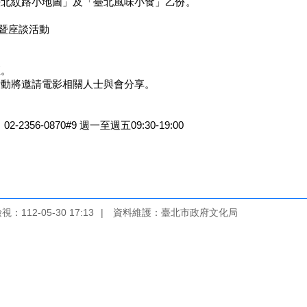
北紋路小地圖」及「臺北風味小食」乙份。
暨座談活動
座。
動將邀請電影相關人士與會分享。
356-0870#9 週一至週五09:30-19:00
：112-05-30 17:13
資料維護：臺北市政府文化局