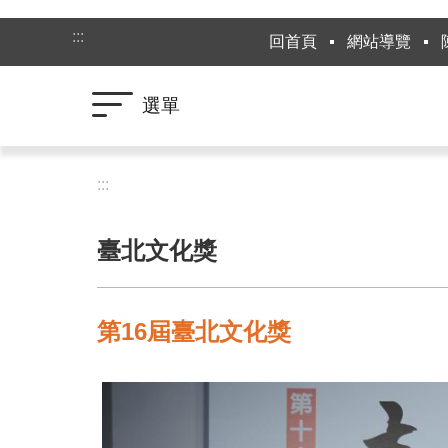
跳到主要內容區塊
:::
回首頁
網站導覽
選單
:::
臺北文化獎
第16屆臺北文化獎