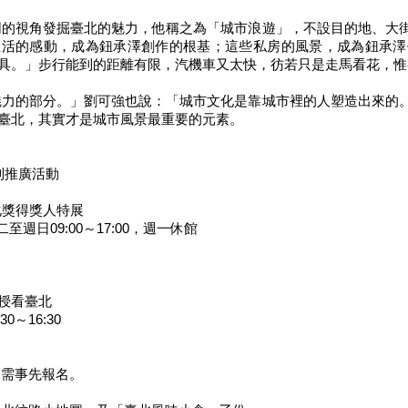
的視角發掘臺北的魅力，他稱之為「城市浪遊」，不設目的地、大
生活的感動，成為鈕承澤創作的根基；這些私房的風景，成為鈕承澤
具。」步行能到的距離有限，汽機車又太快，彷若只是走馬看花，惟
力的部分。」劉可強也說：「城市文化是靠城市裡的人塑造出來的
臺北，其實才是城市風景最重要的元素。
列推廣活動
化獎得獎人特展
週二至週日09:00～17:00，週一休館
授看臺北
30～16:30
需事先報名。
。