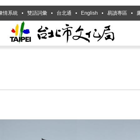
陳情系統
雙語詞彙
台北通
English
易讀專區