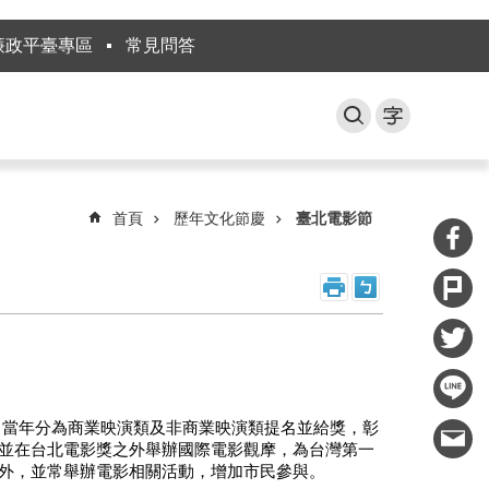
廉政平臺專區
常見問答
首頁
歷年文化節慶
臺北電影節
」，當年分為商業映演類及非商業映演類提名並給獎，彰
，並在台北電影獎之外舉辦國際電影觀摩，為台灣第一
展外，並常舉辦電影相關活動，增加市民參與。