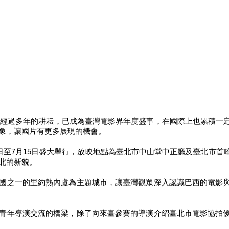
來，經過多年的耕耘，已成為臺灣電影界年度盛事，在國際上也累積一
象，讓國片有更多展現的機會。
5日至7月15日盛大舉行，放映地點為臺北市中山堂中正廳及臺北市
北的新貌。
國之一的里約熱內盧為主題城市，讓臺灣觀眾深入認識巴西的電影
青年導演交流的橋梁，除了向來臺參賽的導演介紹臺北市電影協拍