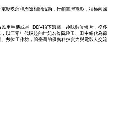
著電影映演和周邊相關活動，行銷臺灣電影，積極向國
民用手機或是HDDV拍下溫馨、趣味數位短片，從多
二，以三零年代崛起的世紀名伶阮玲玉、田中絹代為節
壇、數位工作坊，讓臺灣的優勢科技實力與電影人交流