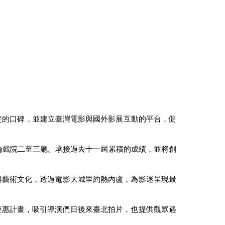
定的口碑，並建立臺灣電影與國外影展互動的平台，促
首輪戲院二至三廳。承接過去十一屆累積的成績，並將創
與藝術文化，透過電影大城里約熱內盧，為影迷呈現最
優惠計畫，吸引導演們日後來臺北拍片，也提供觀眾遇