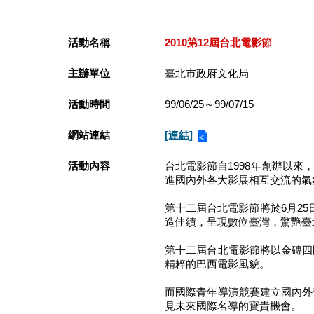
活動名稱
2010第12屆台北電影節
主辦單位
臺北市政府文化局
活動時間
99/06/25～99/07/15
網站連結
[連結]
活動內容
台北電影節自1998年創辦以
進國內外各大影展相互交流的氣
第十二屆台北電影節將於6月2
造佳績，呈現數位臺灣，驚艷臺
第十二屆台北電影節將以金磚四
精粹的巴西電影風貌。
而國際青年導演競賽建立國內外
見未來國際名導的寶貴機會。