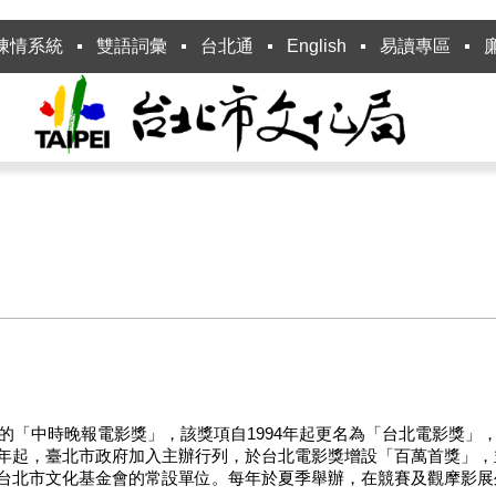
陳情系統
雙語詞彙
台北通
English
易讀專區
8年的「中時晚報電影獎」，該獎項自1994年起更名為「台北電影獎
98年起，臺北市政府加入主辦行列，於台北電影獎增設「百萬首獎」
屬於台北市文化基金會的常設單位。每年於夏季舉辦，在競賽及觀摩影