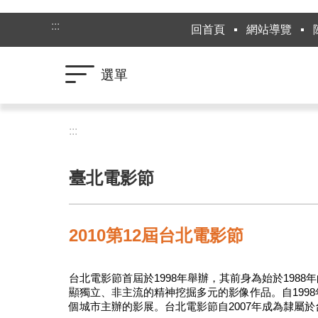
跳到主要內容區塊
:::
回首頁
網站導覽
選單
:::
臺北電影節
2010第12屆台北電影節
台北電影節首屆於1998年舉辦，其前身為始於198
顯獨立、非主流的精神挖掘多元的影像作品。自19
個城市主辦的影展。台北電影節自2007年成為隸