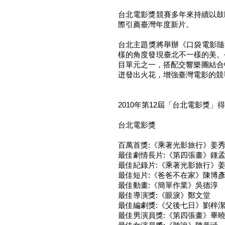
台北電影獎競賽多年來持續以鼓
際引薦臺灣年度新片。
台北主題獎將舉辦《口袋電影隨
樣的角度發現臺北不一樣的美。
目單元之一，搭配交響樂團結合
迸發出火花，增強臺灣電影的競
2010年第12屆「台北電影獎」
台北電影獎
百萬首獎:《乘著光影旅行》姜
最佳劇情長片:《第四張畫》鍾
最佳紀錄片:《乘著光影旅行》
最佳短片:《爸爸不在家》陳博
最佳動畫:《簡單作業》吳德淳
最佳導演獎:《眼淚》鄭文堂
最佳編劇獎:《父後七日》劉梓
最佳男演員獎:《第四張畫》畢