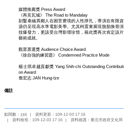
媒體推薦獎 Press Award
《再見瓦城》 The Road to Mandalay
刻鑿泰緬異鄉人在困苦窘境的人性掙扎，導演在有限資
源仍呈現高水準電影美學。尤其柯震東展現脫胎換骨演
技爆發力，更該受台灣影壇珍惜，藉此獎再次肯定該片
藝術成就。
觀眾票選獎 Audience Choice Award
《徐自強的練習題》 Condemned Practice Mode
楊士琪卓越貢獻獎 Yang Shih-chi Outstanding Contributi
on Award
詹宏志 JAN Hung-tze
備註
點閱數：
資料更新：109-12-03 17:16
165
資料檢視：109-12-03 17:16
資料維護：臺北市政府文化局