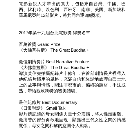
電影新銳人才輩出的實力，包括來自台灣、中國、巴
西、比利時、以色列、西班牙、南非、美國、新加坡和
羅馬尼亞的12部影片，將共同角逐3個獎項。
2017年第十九屆台北電影獎 得獎名單
百萬首獎 Grand Prize
《大佛普拉斯》 The Great Buddha +
最佳劇情長片 Best Narrative Feature
《大佛普拉斯》 The Great Buddha +
導演黃信堯拍攝紀錄片十餘年，在首部劇情長片裡帶入
他紀錄片慣用的風格，充滿自信和詼諧地處理自己土地
上的故事與情感，關注非都市的、偏鄉的題材，手法成
熟，帶給觀眾獨特的審美體驗。
最佳紀錄片 Best Documentary
《日常對話》 Small Talk
影片所記錄的母女關係力量十分震撼，將人性最困難、
最痛苦的部分勇敢地呈現，顯露出三代女性之間的情感
關係，母女之間和解的意圖令人動容。