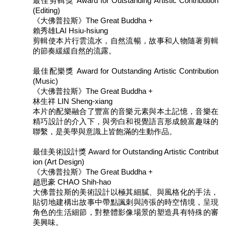
最佳剪輯獎 Award for Outstanding Artistic Contribution
(Editing)
《大佛普拉斯》The Great Buddha +
賴秀雄LAI Hsiu-hsiung
剪輯使本片行雲流水，自然流暢，故事和人物隨著剪輯
的節奏緩緩自然的流露。
最佳配樂獎 Award for Outstanding Artistic Contribution
(Music)
《大佛普拉斯》The Great Buddha +
林生祥 LIN Sheng-xiang
本片的配樂融合了豐富的音樂元素與本土記憶，音樂在
精巧設計的介入下，與旁白和視覺語言形成饒富趣味的
聯繫，是美學與意識上皆飽滿的生動作品。
最佳美術設計獎 Award for Outstanding Artistic Contribut
ion (Art Design)
《大佛普拉斯》The Great Buddha +
趙思豪 CHAO Shih-hao
大佛普拉斯的美術設計以極其細膩、與風格化的手法，
貼切地建構出故事中帶點諷刺與誇張的時空情境，呈現
角色的生活細節，對整體影像場景的塑造具有特殊的審
美興味。